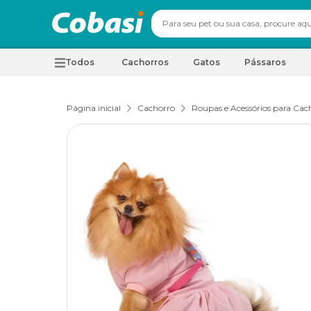
Todos
Cachorros
Gatos
Pássaros
Página inicial
Cachorro
Roupas e Acessórios para Cac