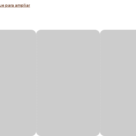
ue para ampliar