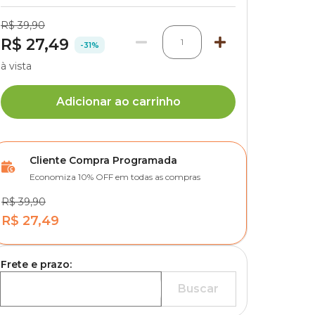
R$ 39,90
R$ 27,49
1
-31%
à vista
Adicionar ao carrinho
Cliente Compra Programada
Economiza 10% OFF em todas as compras
R$ 39,90
R$ 27,49
Frete e prazo:
Buscar