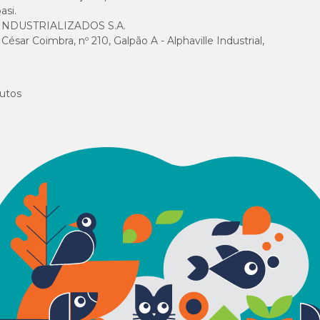
asi.
NDUSTRIALIZADOS S.A.
sar Coimbra, nº 210, Galpão A - Alphaville Industrial,
utos