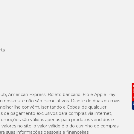
ets
lub, American Express; Boleto bancário; Elo e Apple Pay.
m nosso site não são cumulativos. Diante de duas ou mais
melhor lhe convém, isentando a Cobasi de qualquer
es de pagamento exclusivos para compras via internet,
e promoções são válidas apenas para produtos vendidos e
alores no site, o valor válido é o do carrinho de compras.
suas informações pessoais e financeiras.