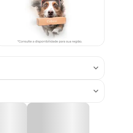
fugo de confiança.