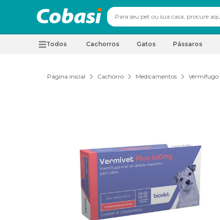
Todos
Cachorros
Gatos
Pássaros
Página inicial
Cachorro
Medicamentos
Vermífugo