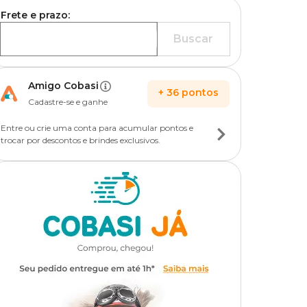
Frete e prazo:
Buscar
Amigo Cobasi
+
36
pontos
Cadastre-se e ganhe
Entre ou crie uma conta para acumular pontos e
trocar por descontos e brindes exclusivos.