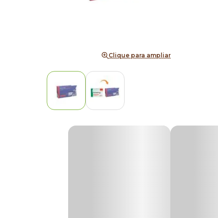
Clique para ampliar