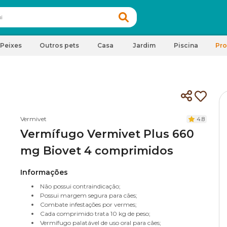
Peixes
Outros pets
Casa
Jardim
Piscina
Pr
Vermivet
4.8
Vermífugo Vermivet Plus 660
mg Biovet 4 comprimidos
Informações
Não possui contraindicação;
Possui margem segura para cães;
Combate infestações por vermes;
Cada comprimido trata 10 kg de peso;
Vermífugo palatável de uso oral para cães;