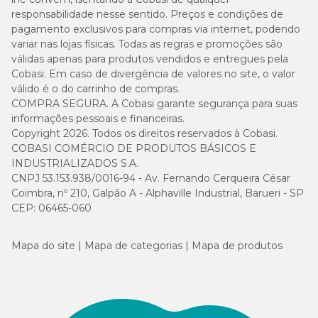
responsabilidade nesse sentido. Preços e condições de
pagamento exclusivos para compras via internet, podendo
variar nas lojas físicas. Todas as regras e promoções são
válidas apenas para produtos vendidos e entregues pela
Cobasi. Em caso de divergência de valores no site, o valor
válido é o do carrinho de compras.
COMPRA SEGURA. A Cobasi garante segurança para suas
informações pessoais e financeiras.
Copyright 2026. Todos os direitos reservados à Cobasi.
COBASI COMÉRCIO DE PRODUTOS BÁSICOS E
INDUSTRIALIZADOS S.A.
CNPJ 53.153.938/0016-94 - Av. Fernando Cerqueira César
Coimbra, nº 210, Galpão A - Alphaville Industrial, Barueri - SP
CEP: 06465-060
Mapa do site
Mapa de categorias
Mapa de produtos