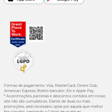
Formas de pagamento:
Visa, MasterCard, Diners Club,
American Express; Boleto bancário; Elo e Apple Pay.
* As promoções, parcerias e descontos contidos em nosso
site não são cumulativos. Diante de duas ou mais
promoções, será necessário optar por aquela que melhor
lhe convém, isentando a Cobasi de qualquer