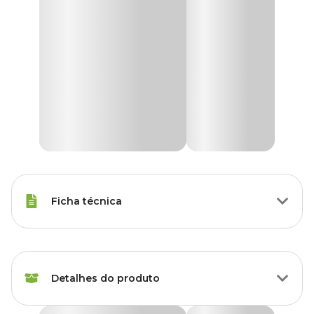
Ficha técnica
Raças Minis, Raças Pequenas,
Porte
Raças Médias, Raças Grandes
Detalhes do produto
Modo de
Oral