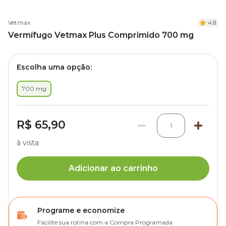
Vetmax
4.8
Vermífugo Vetmax Plus Comprimido 700 mg
Escolha uma opção:
700 mg
R$ 65,90
1
à vista
Adicionar ao carrinho
Programe e economize
Facilite sua rotina com a Compra Programada