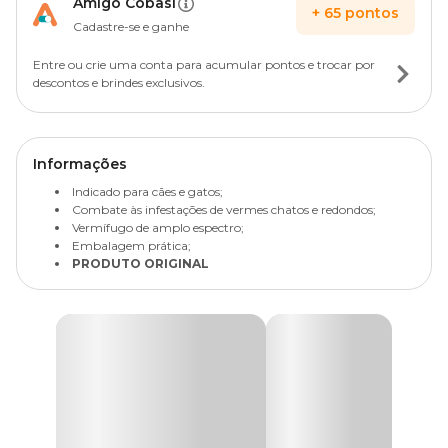
Amigo Cobasi
+
65
pontos
Cadastre-se e ganhe
Entre ou crie uma conta para acumular pontos e trocar por
descontos e brindes exclusivos.
Informações
Indicado para cães e gatos;
Combate às infestações de vermes chatos e redondos;
Vermífugo de amplo espectro;
Embalagem prática;
PRODUTO ORIGINAL