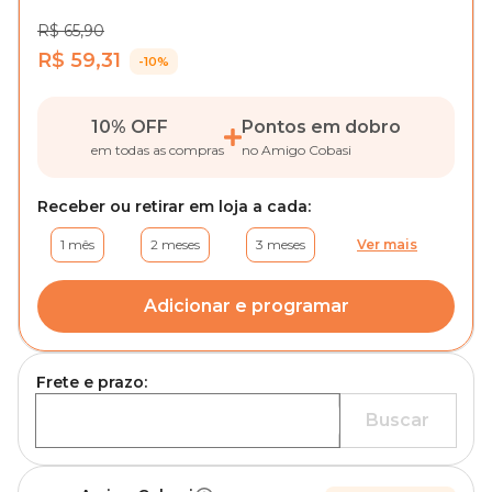
R$ 65,90
R$ 59,31
-10%
10% OFF
Pontos em dobro
em todas as compras
no Amigo Cobasi
Receber ou retirar em loja a cada:
1 mês
2 meses
3 meses
Ver mais
Adicionar e programar
Frete e prazo:
Buscar