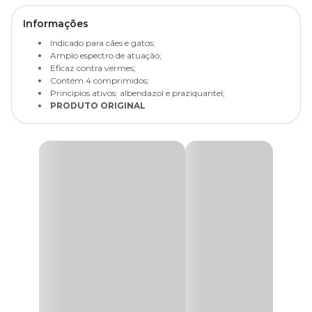
Informações
Indicado para cães e gatos;
Amplo espectro de atuação;
Eficaz contra vermes;
Contém 4 comprimidos;
Princípios ativos: albendazol e praziquantel;
PRODUTO ORIGINAL