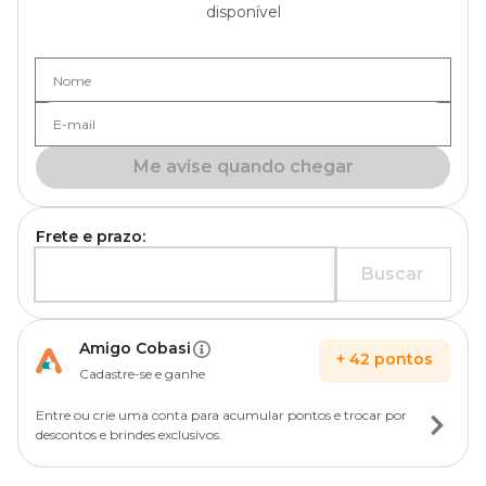
disponível
Nome
E-mail
Me avise quando chegar
Frete e prazo:
Buscar
Amigo Cobasi
+
42
pontos
Cadastre-se e ganhe
Entre ou crie uma conta para acumular pontos e trocar por
descontos e brindes exclusivos.