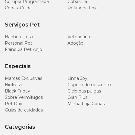
Compra Programada
Cobasi Já
Compra Programada Cobasi
. Aproveite!
Cobasi Cuida
Retirar na Loja
Serviços Pet
Banho e Tosa
Veterinário
Personal Pet
Adoção
Franquia Pet Anjo
Especiais
Marcas Exclusivas
Linha Joy
Biofresh
Cupom de desconto
Black Friday
Ciclo das pulgas
Sobre Vermífugos
Gran Plus
Pet Day
Minha Loja Cobasi
Guias de cuidados
Categorias