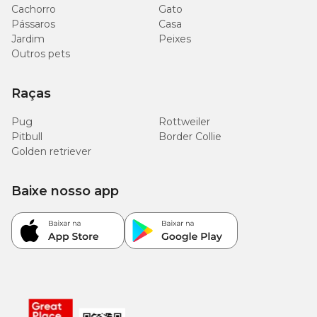
Cachorro
Gato
Pássaros
Casa
Jardim
Peixes
Outros pets
Raças
Pug
Rottweiler
Pitbull
Border Collie
Golden retriever
Baixe nosso app