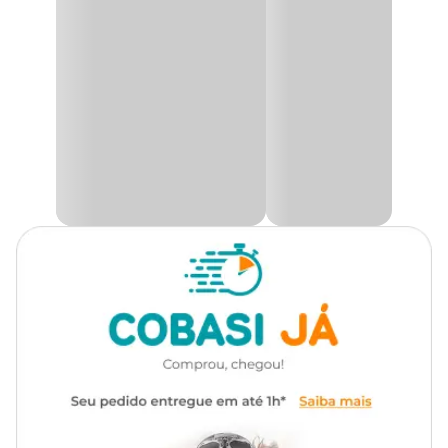
praziquantel
.
Todas as Raças
Cachorro
Para que serve o remédio Blu?
Marca
Blu
Este remédio para vermes possui ação nematicida e cestoicida.
Sendo assim, combate de forma eficaz os vermes gastrintestinais e
Gênero
Unissex
pulmonares, nas formas de ovos, larvas e adultos.
Entre as principais doenças contra as quais o vermífugo Blu age
Indicação
Proteção contra vermes
estão: verminoses gastrintestinais e pulmonares.
Composição
Albendazol e praziquantel
Composição
Cada comprimido contém:
Embalagens com 4
Apresentação
comprimidos
Albendazol 300 mg
Praziquantel 50mg
Excipiente q.s.p. 600 mg.
Tipo de Pet
Cachorros, Gatos
Modo de uso e orientações