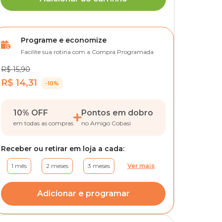
Programe e economize
Facilite sua rotina com a Compra Programada
R$ 15,90
R$ 14,31
-10%
10% OFF
Pontos em dobro
em todas as compras
no Amigo Cobasi
Receber ou retirar em loja a cada:
1 mês
2 meses
3 meses
Ver mais
Adicionar e programar