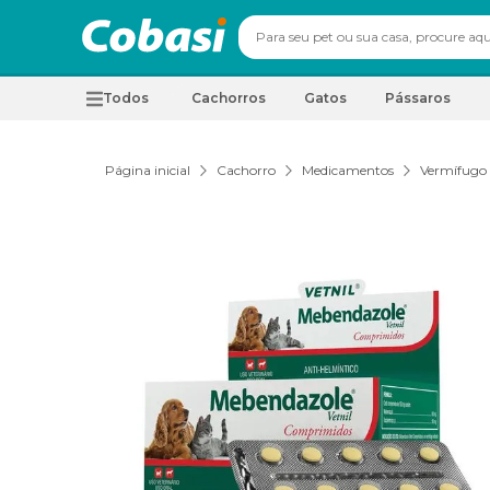
Todos
Cachorros
Gatos
Pássaros
Página inicial
Cachorro
Medicamentos
Vermífugo