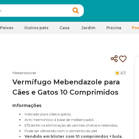
Peixes
Outros pets
Casa
Jardim
Piscina
Pr
Mebendazole
4.7
Vermífugo Mebendazole para
Cães e Gatos 10 Comprimidos
Informações
Indicado para cães e gatos;
Anti-helmíntico à base de mebenzadol;
Eficiente na eliminação de vermes chatos e redondos;
Pode ser oferecido com o alimento do pet.
Vendido em blister com 10 comprimidos + bula.