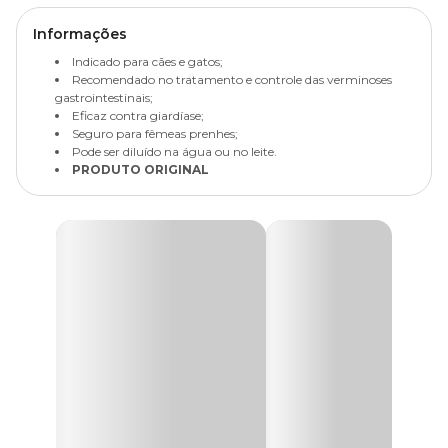
Informações
Indicado para cães e gatos;
Recomendado no tratamento e controle das verminoses
gastrointestinais;
Eficaz contra giardíase;
Seguro para fêmeas prenhes;
Pode ser diluído na água ou no leite.
PRODUTO ORIGINAL