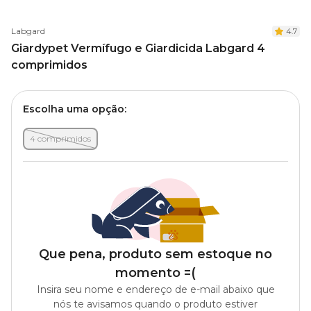
Labgard
4.7
Giardypet Vermífugo e Giardicida Labgard 4
comprimidos
Escolha uma opção:
4 comprimidos
Que pena, produto sem estoque no
momento =(
Insira seu nome e endereço de e-mail abaixo que
nós te avisamos quando o produto estiver