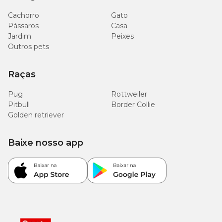
Cachorro
Gato
Pássaros
Casa
Jardim
Peixes
Outros pets
Raças
Pug
Rottweiler
Pitbull
Border Collie
Golden retriever
Baixe nosso app