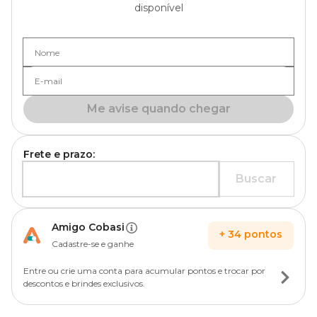
disponível
Nome
E-mail
Me avise quando chegar
Frete e prazo:
Buscar
Amigo Cobasi
+
34
pontos
Cadastre-se e ganhe
Entre ou crie uma conta para acumular pontos e trocar por
descontos e brindes exclusivos.