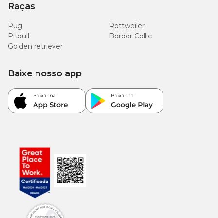
Raças
Pug
Rottweiler
Pitbull
Border Collie
Golden retriever
Baixe nosso app