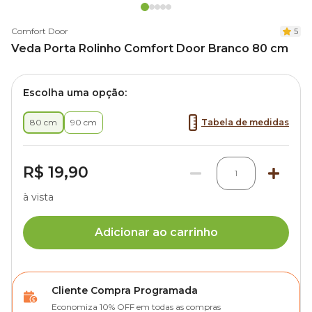
Comfort Door
5
Veda Porta Rolinho Comfort Door Branco 80 cm
Escolha uma opção:
80 cm
90 cm
Tabela de medidas
R$ 19,90
1
à vista
Adicionar ao carrinho
Cliente Compra Programada
Economiza 10% OFF em todas as compras