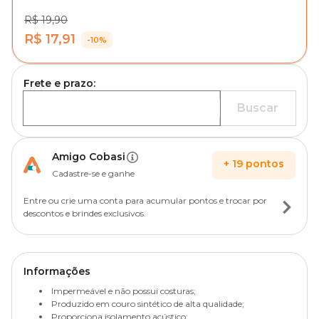
R$ 19,90
R$ 17,91
-10%
Frete e prazo:
Buscar
Amigo Cobasi
+
19
pontos
Cadastre-se e ganhe
Entre ou crie uma conta para acumular pontos e trocar por
descontos e brindes exclusivos.
Informações
Impermeável e não possui costuras;
Produzido em couro sintético de alta qualidade;
Proporciona isolamento acústico;