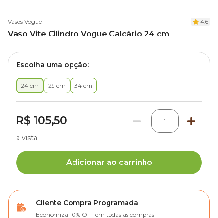
Vasos Vogue
4.6
Vaso Vite Cilindro Vogue Calcário 24 cm
Escolha uma opção:
24 cm
29 cm
34 cm
R$ 105,50
1
à vista
Adicionar ao carrinho
Cliente Compra Programada
Economiza 10% OFF em todas as compras