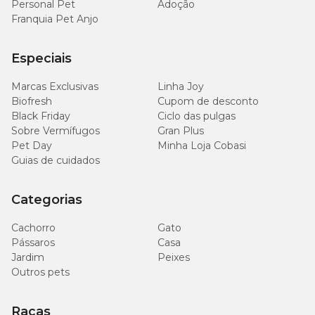
Personal Pet
Adoção
Franquia Pet Anjo
Especiais
Marcas Exclusivas
Linha Joy
Biofresh
Cupom de desconto
Black Friday
Ciclo das pulgas
Sobre Vermífugos
Gran Plus
Pet Day
Minha Loja Cobasi
Guias de cuidados
Categorias
Cachorro
Gato
Pássaros
Casa
Jardim
Peixes
Outros pets
Raças