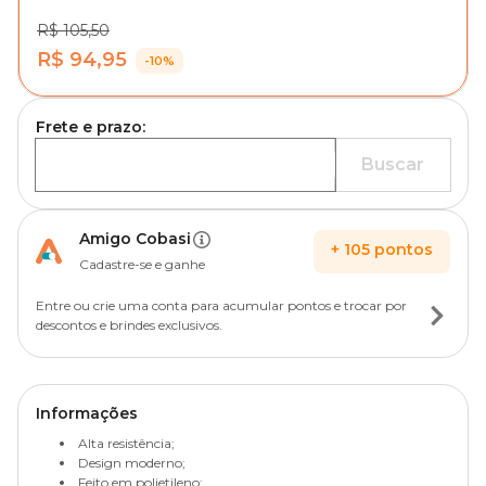
R$ 105,50
R$ 94,95
-10%
Frete e prazo:
Buscar
Amigo Cobasi
+
105
pontos
Cadastre-se e ganhe
Entre ou crie uma conta para acumular pontos e trocar por
descontos e brindes exclusivos.
Informações
Alta resistência;
Design moderno;
Feito em polietileno;