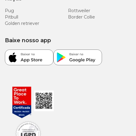
Pug
Rottweiler
Pitbull
Border Collie
Golden retriever
Baixe nosso app