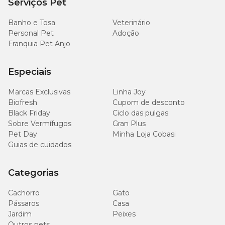
Serviços Pet
Banho e Tosa
Veterinário
Personal Pet
Adoção
Franquia Pet Anjo
Especiais
Marcas Exclusivas
Linha Joy
Biofresh
Cupom de desconto
Black Friday
Ciclo das pulgas
Sobre Vermífugos
Gran Plus
Pet Day
Minha Loja Cobasi
Guias de cuidados
Categorias
Cachorro
Gato
Pássaros
Casa
Jardim
Peixes
Outros pets