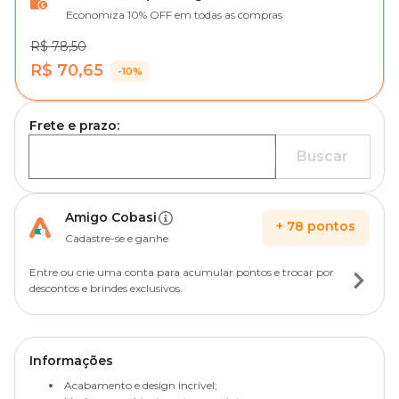
Economiza 10% OFF em todas as compras
R$ 78,50
R$ 70,65
-10%
Frete e prazo:
Buscar
Amigo Cobasi
+
78
pontos
Cadastre-se e ganhe
Entre ou crie uma conta para acumular pontos e trocar por
descontos e brindes exclusivos.
Informações
Acabamento e design incrível;