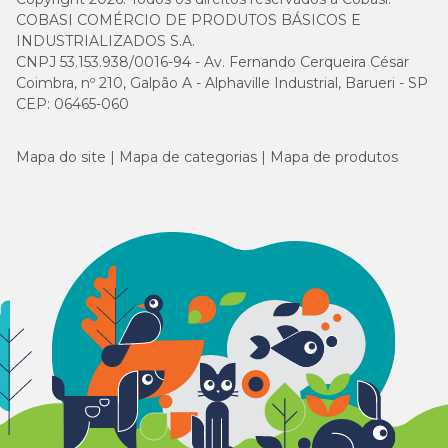
COBASI COMÉRCIO DE PRODUTOS BÁSICOS E
INDUSTRIALIZADOS S.A.
CNPJ 53.153.938/0016-94 - Av. Fernando Cerqueira César
Coimbra, nº 210, Galpão A - Alphaville Industrial, Barueri - SP
CEP: 06465-060
Mapa do site
Mapa de categorias
Mapa de produtos