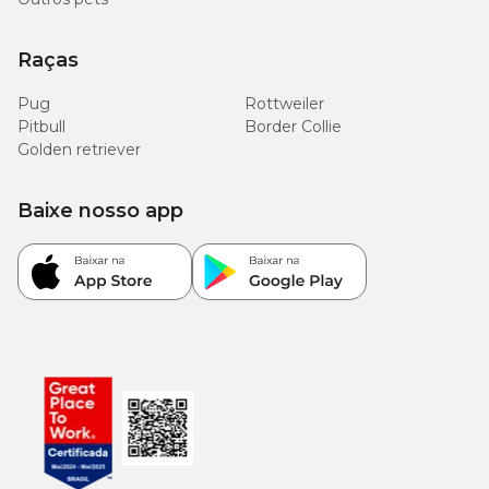
Raças
Pug
Rottweiler
Pitbull
Border Collie
Golden retriever
Baixe nosso app