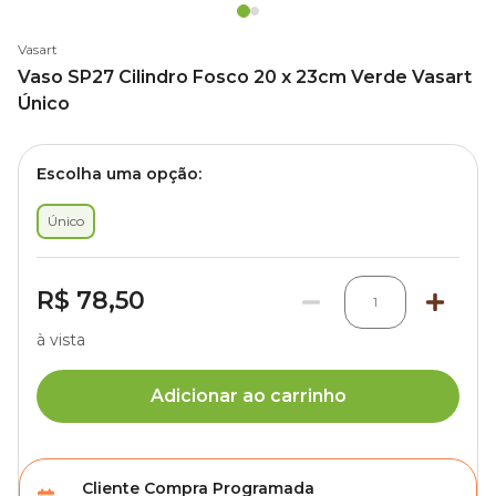
Vasart
Vaso SP27 Cilindro Fosco 20 x 23cm Verde Vasart
Único
Escolha uma opção:
Único
R$ 78,50
1
à vista
Adicionar ao carrinho
Cliente Compra Programada