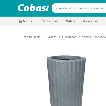
Todos
Cachorros
Gatos
Pássaros
Página inicial
Jardim
Decoração
Vasos e Cachepôs