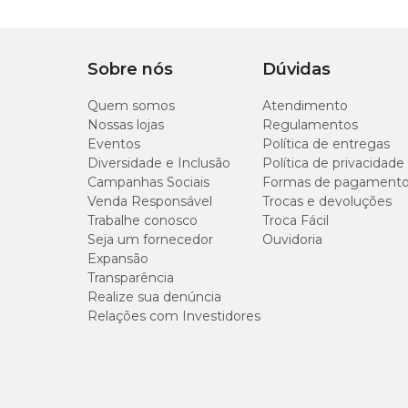
N° 01
Sobre nós
Dúvidas
Quem somos
N° 02
Atendimento
Nossas lojas
Regulamentos
Eventos
Política de entregas
N° 03
Diversidade e Inclusão
Política de privacidade
Campanhas Sociais
Formas de pagament
Venda Responsável
Trocas e devoluções
Trabalhe conosco
Troca Fácil
Seja um fornecedor
Ouvidoria
Expansão
Transparência
Realize sua denúncia
Relações com Investidores