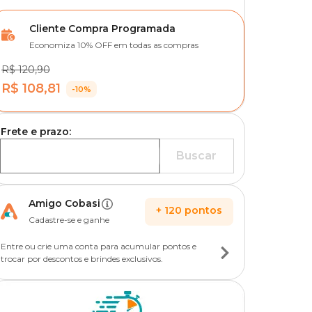
Cliente Compra Programada
Economiza 10% OFF em todas as compras
R$ 120,90
R$ 108,81
-10%
Frete e prazo:
Buscar
Amigo Cobasi
+
120
pontos
Cadastre-se e ganhe
Entre ou crie uma conta para acumular pontos e
trocar por descontos e brindes exclusivos.