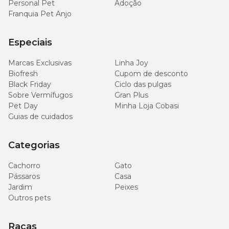
Personal Pet
Adoção
Franquia Pet Anjo
Especiais
Marcas Exclusivas
Linha Joy
Biofresh
Cupom de desconto
Black Friday
Ciclo das pulgas
Sobre Vermífugos
Gran Plus
Pet Day
Minha Loja Cobasi
Guias de cuidados
Categorias
Cachorro
Gato
Pássaros
Casa
Jardim
Peixes
Outros pets
Raças