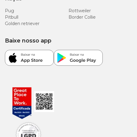
Pug
Rottweiler
Pitbull
Border Collie
Golden retriever
Baixe nosso app