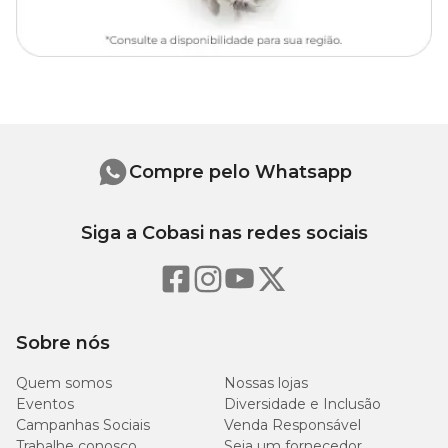
25
35
34
Compre pelo Whatsapp
Siga a Cobasi nas redes sociais
Sobre nós
Quem somos
Nossas lojas
Eventos
Diversidade e Inclusão
Campanhas Sociais
Venda Responsável
Trabalhe conosco
Seja um fornecedor