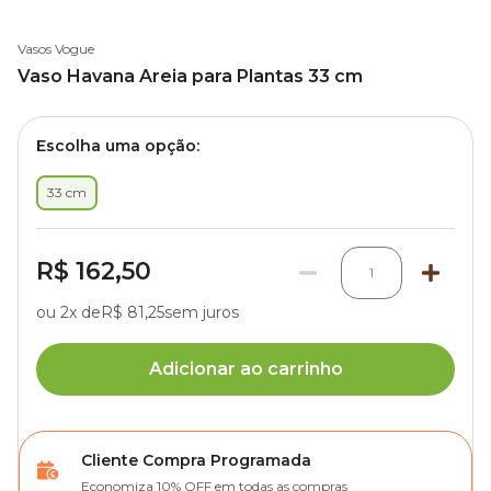
Vasos Vogue
Vaso Havana Areia para Plantas 33 cm
Escolha uma opção:
33 cm
R$ 162,50
1
ou 2x de
R$ 81,25
sem juros
Adicionar ao carrinho
Cliente Compra Programada
Economiza 10% OFF em todas as compras