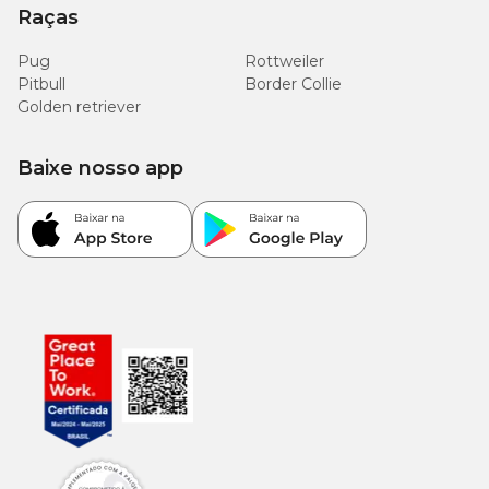
Raças
Pug
Rottweiler
Pitbull
Border Collie
Golden retriever
Baixe nosso app