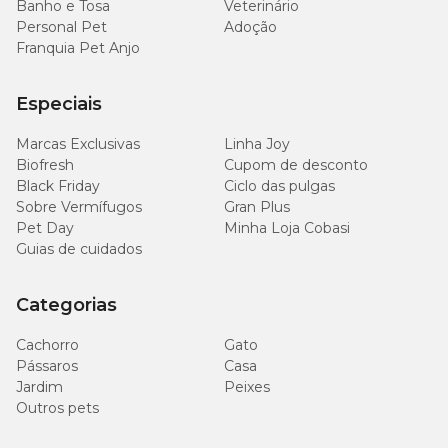
Banho e Tosa
Veterinário
Personal Pet
Adoção
Franquia Pet Anjo
Especiais
Marcas Exclusivas
Linha Joy
Biofresh
Cupom de desconto
Black Friday
Ciclo das pulgas
Sobre Vermífugos
Gran Plus
Pet Day
Minha Loja Cobasi
Guias de cuidados
Categorias
Cachorro
Gato
Pássaros
Casa
Jardim
Peixes
Outros pets