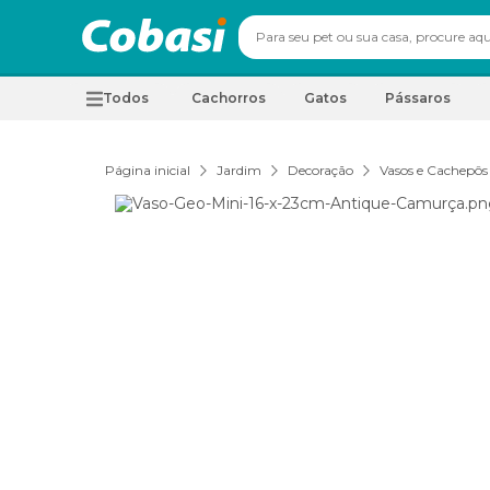
Todos
Cachorros
Gatos
Pássaros
Página inicial
Jardim
Decoração
Vasos e Cachepôs