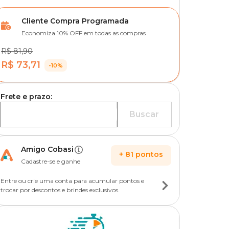
Cliente Compra Programada
Economiza 10% OFF em todas as compras
R$ 81,90
R$ 73,71
-10%
Frete e prazo:
Buscar
Amigo Cobasi
+
81
pontos
Cadastre-se e ganhe
Entre ou crie uma conta para acumular pontos e
trocar por descontos e brindes exclusivos.