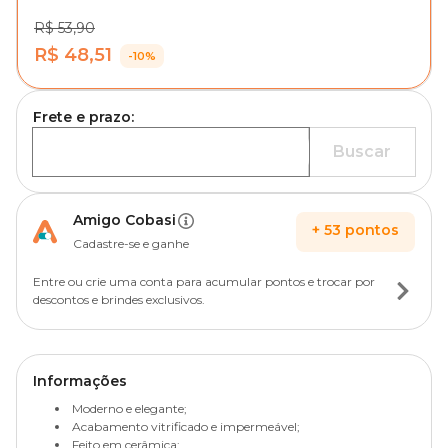
R$ 53,90
R$ 48,51
-10%
Frete e prazo:
Buscar
Amigo Cobasi
+
53
pontos
Cadastre-se e ganhe
Entre ou crie uma conta para acumular pontos e trocar por
descontos e brindes exclusivos.
Informações
Moderno e elegante;
Acabamento vitrificado e impermeável;
Feito em cerâmica;