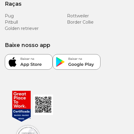
Raças
Pug
Rottweiler
Pitbull
Border Collie
Golden retriever
Baixe nosso app