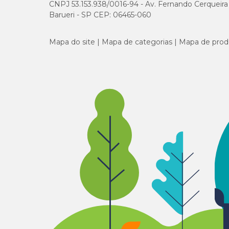
CNPJ 53.153.938/0016-94 - Av. Fernando Cerqueira Cé
Barueri - SP CEP: 06465-060
Mapa do site
Mapa de categorias
Mapa de prod