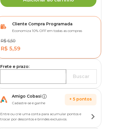
Cliente Compra Programada
Economiza 10% OFF em todas as compras
R$ 6,50
R$ 5,59
Frete e prazo:
Buscar
Amigo Cobasi
+
5
pontos
Cadastre-se e ganhe
Entre ou crie uma conta para acumular pontos e
trocar por descontos e brindes exclusivos.