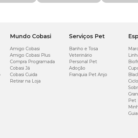
Mundo Cobasi
Serviços Pet
Esp
Amigo Cobasi
Banho e Tosa
Marc
Amigo Cobasi Plus
Veterinário
Linh
Compra Programada
Personal Pet
Biof
Cobasi Já
Adoção
Cup
o
Cobasi Cuida
Franquia Pet Anjo
Blac
Retirar na Loja
Cicl
Sobr
Gran
Pet
Minh
Guia