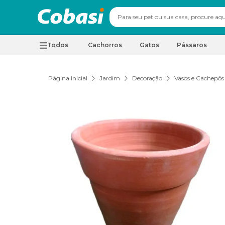
Todos
Cachorros
Gatos
Pássaros
Página inicial
Jardim
Decoração
Vasos e Cachepôs