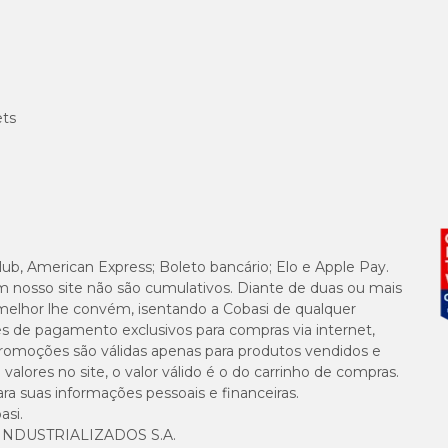
ets
lub, American Express; Boleto bancário; Elo e Apple Pay.
m nosso site não são cumulativos. Diante de duas ou mais
melhor lhe convém, isentando a Cobasi de qualquer
es de pagamento exclusivos para compras via internet,
e promoções são válidas apenas para produtos vendidos e
alores no site, o valor válido é o do carrinho de compras.
suas informações pessoais e financeiras.
asi.
NDUSTRIALIZADOS S.A.