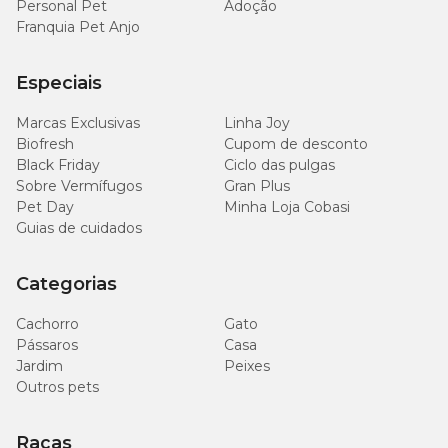
Personal Pet
Adoção
Franquia Pet Anjo
Especiais
Marcas Exclusivas
Linha Joy
Biofresh
Cupom de desconto
Black Friday
Ciclo das pulgas
Sobre Vermífugos
Gran Plus
Pet Day
Minha Loja Cobasi
Guias de cuidados
Categorias
Cachorro
Gato
Pássaros
Casa
Jardim
Peixes
Outros pets
Raças