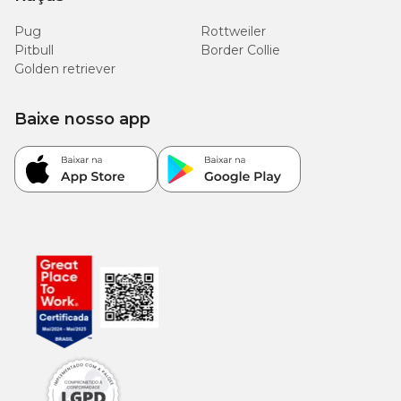
Pug
Rottweiler
Pitbull
Border Collie
Golden retriever
Baixe nosso app