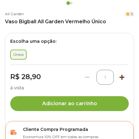
All Garden
5
Vaso Bigball All Garden Vermelho Único
Escolha uma opção:
Único
R$ 28,90
1
à vista
Adicionar ao carrinho
Cliente Compra Programada
Economiza 10% OFF em todas as compras