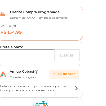
Cliente Compra Programada
Economiza 10% OFF em todas as compras
R$ 180,90
R$ 154,99
Frete e prazo:
Buscar
Amigo Cobasi
+
154
pontos
Cadastre-se e ganhe
Entre ou crie uma conta para acumular pontos e
trocar por descontos e brindes exclusivos.