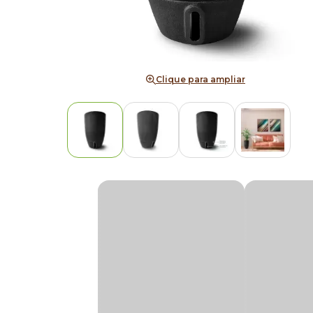
Clique para ampliar