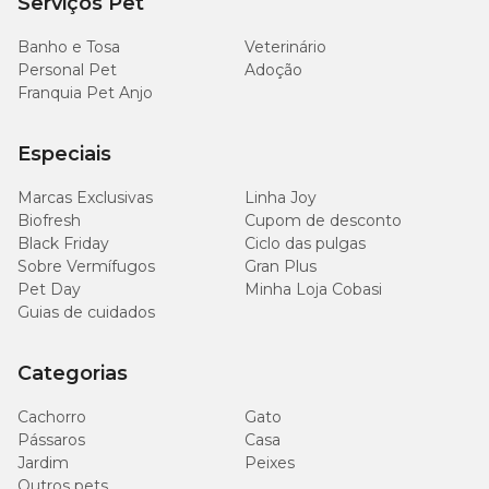
Serviços Pet
Banho e Tosa
Veterinário
Personal Pet
Adoção
Franquia Pet Anjo
Especiais
Marcas Exclusivas
Linha Joy
Biofresh
Cupom de desconto
Black Friday
Ciclo das pulgas
Sobre Vermífugos
Gran Plus
Pet Day
Minha Loja Cobasi
Guias de cuidados
Categorias
Cachorro
Gato
Pássaros
Casa
Jardim
Peixes
Outros pets