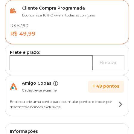
Cliente Compra Programada
Economiza 10% OFF em todas as compras
R$ 57,90
R$ 49,99
Frete e prazo:
Buscar
Amigo Cobasi
+
49
pontos
Cadastre-se e ganhe
Entre ou crie uma conta para acumular pontos e trocar por
descontos e brindes exclusivos.
Informações