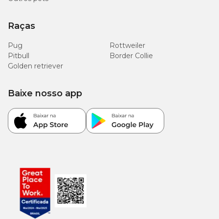
Raças
Pug
Rottweiler
Pitbull
Border Collie
Golden retriever
Baixe nosso app