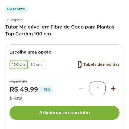
Desconto
FG Import
Tutor Maleável em Fibra de Coco para Plantas
Top Garden 100 cm
Escolha uma opção:
100 cm
80 cm
Tabela de medidas
R$ 57,90
R$ 49,99
1
-13%
à vista
Adicionar ao carrinho