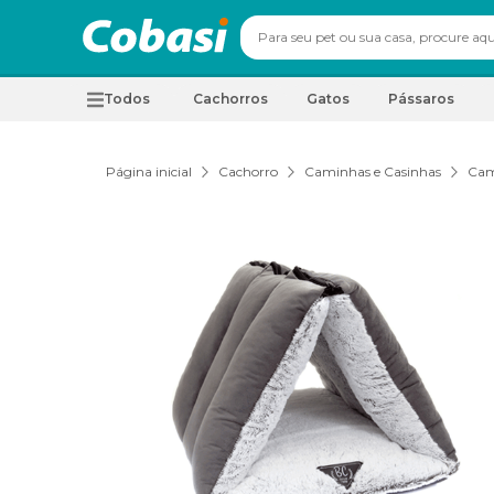
Todos
Cachorros
Gatos
Pássaros
Página inicial
Cachorro
Caminhas e Casinhas
Cam