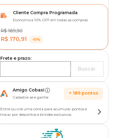
Cliente Compra Programada
Economiza 10% OFF em todas as compras
R$ 189,90
R$ 170,91
-10%
Frete e prazo:
Buscar
Amigo Cobasi
+
189
pontos
Cadastre-se e ganhe
Entre ou crie uma conta para acumular pontos e
trocar por descontos e brindes exclusivos.