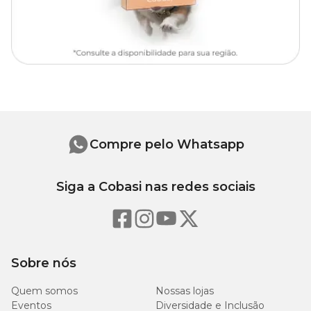
- Para descarte dos produtos e embalagens siga as orientações de
reciclagem vigentes.
Encontre a maior variedade de Acessórios para Jardim com os
melhores
preços
na Cobasi!
Compre pelo Whatsapp
Siga a Cobasi nas redes sociais
Sobre nós
Quem somos
Nossas lojas
Eventos
Diversidade e Inclusão