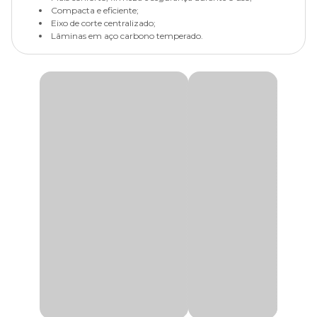
Compacta e eficiente;
Eixo de corte centralizado;
Lâminas em aço carbono temperado.