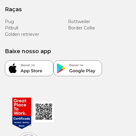
Raças
Pug
Rottweiler
Pitbull
Border Collie
Golden retriever
Baixe nosso app