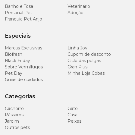
Banho e Tosa
Veterinário
Personal Pet
Adoção
Franquia Pet Anjo
Especiais
Marcas Exclusivas
Linha Joy
Biofresh
Cupom de desconto
Black Friday
Ciclo das pulgas
Sobre Vermífugos
Gran Plus
Pet Day
Minha Loja Cobasi
Guias de cuidados
Categorias
Cachorro
Gato
Pássaros
Casa
Jardim
Peixes
Outros pets