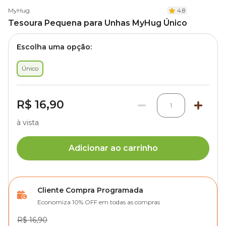
MyHug
4.8
Tesoura Pequena para Unhas MyHug Único
Escolha uma opção:
Único
R$ 16,90
1
à vista
Adicionar ao carrinho
Cliente Compra Programada
Economiza 10% OFF em todas as compras
R$ 16,90