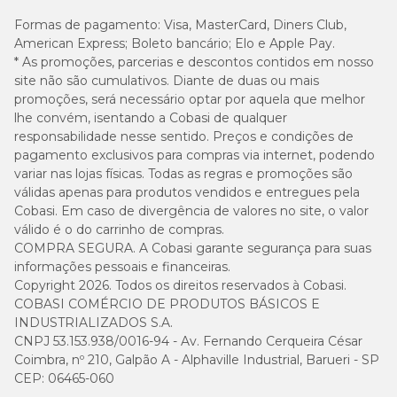
Formas de pagamento:
Visa, MasterCard, Diners Club,
American Express; Boleto bancário; Elo e Apple Pay.
* As promoções, parcerias e descontos contidos em nosso
site não são cumulativos. Diante de duas ou mais
promoções, será necessário optar por aquela que melhor
lhe convém, isentando a Cobasi de qualquer
responsabilidade nesse sentido. Preços e condições de
pagamento exclusivos para compras via internet, podendo
variar nas lojas físicas. Todas as regras e promoções são
válidas apenas para produtos vendidos e entregues pela
Cobasi. Em caso de divergência de valores no site, o valor
válido é o do carrinho de compras.
COMPRA SEGURA. A Cobasi garante segurança para suas
informações pessoais e financeiras.
Copyright 2026. Todos os direitos reservados à Cobasi.
COBASI COMÉRCIO DE PRODUTOS BÁSICOS E
INDUSTRIALIZADOS S.A.
CNPJ 53.153.938/0016-94 - Av. Fernando Cerqueira César
Coimbra, nº 210, Galpão A - Alphaville Industrial, Barueri - SP
CEP: 06465-060