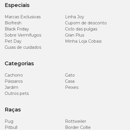
Especiais
Marcas Exclusivas
Linha Joy
Biofresh
Cupom de desconto
Black Friday
Ciclo das pulgas
Sobre Vermífugos
Gran Plus
Pet Day
Minha Loja Cobasi
Guias de cuidados
Categorias
Cachorro
Gato
Pássaros
Casa
Jardim
Peixes
Outros pets
Raças
Pug
Rottweiler
Pitbull
Border Collie