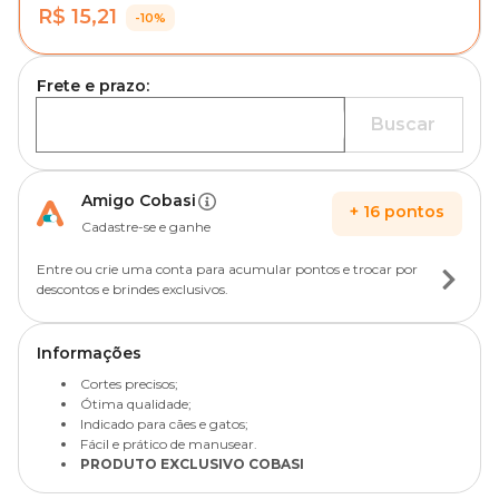
R$ 15,21
-10%
Frete e prazo:
Buscar
Amigo Cobasi
+
16
pontos
Cadastre-se e ganhe
Entre ou crie uma conta para acumular pontos e trocar por
descontos e brindes exclusivos.
Informações
Cortes precisos;
Ótima qualidade;
Indicado para cães e gatos;
Fácil e prático de manusear.
PRODUTO EXCLUSIVO COBASI