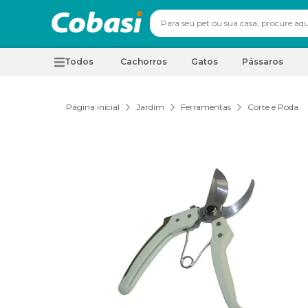
Todos
Cachorros
Gatos
Pássaros
Página inicial
Jardim
Ferramentas
Corte e Poda