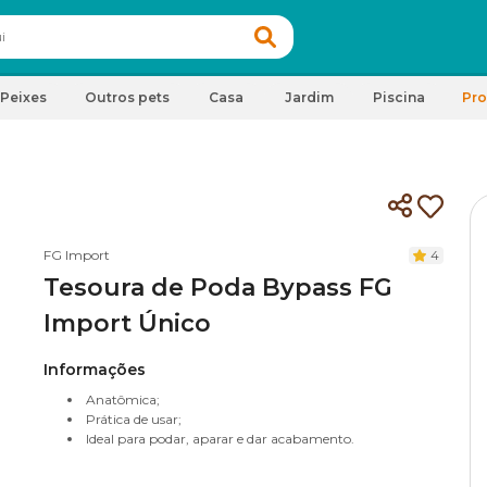
Peixes
Outros pets
Casa
Jardim
Piscina
Pr
FG Import
4
Tesoura de Poda Bypass FG
Import Único
Informações
Anatômica;
Prática de usar;
Ideal para podar, aparar e dar acabamento.