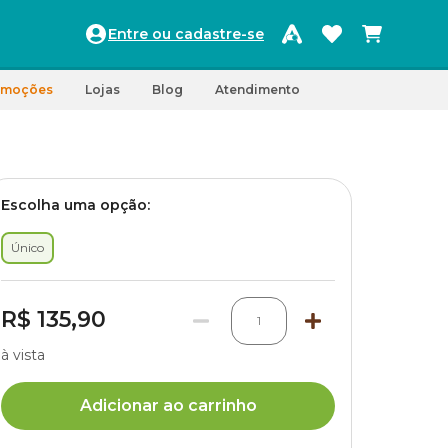
Entre ou cadastre-se
omoções
Lojas
Blog
Atendimento
Escolha uma opção:
Único
R$ 135,90
1
à vista
Adicionar ao carrinho