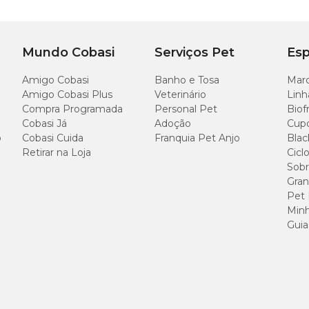
Mundo Cobasi
Serviços Pet
Esp
Amigo Cobasi
Banho e Tosa
Marc
Amigo Cobasi Plus
Veterinário
Linh
Compra Programada
Personal Pet
Biof
Cobasi Já
Adoção
Cup
o
Cobasi Cuida
Franquia Pet Anjo
Blac
Retirar na Loja
Cicl
Sobr
Gran
Pet
Minh
Guia