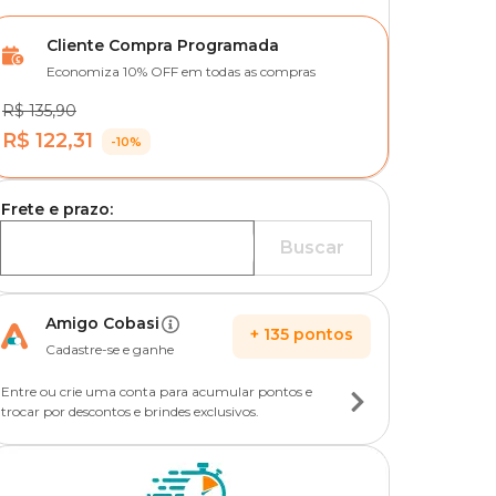
Cliente Compra Programada
Economiza 10% OFF em todas as compras
R$ 135,90
R$ 122,31
-10%
Frete e prazo:
Buscar
Amigo Cobasi
+
135
pontos
Cadastre-se e ganhe
Entre ou crie uma conta para acumular pontos e
trocar por descontos e brindes exclusivos.