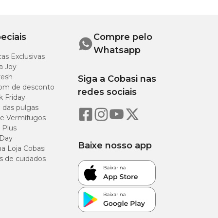
eciais
Compre pelo
Whatsapp
as Exclusivas
a Joy
resh
Siga a Cobasi nas
om de desconto
redes sociais
k Friday
o das pulgas
e Vermífugos
 Plus
 Day
Baixe nosso app
a Loja Cobasi
s de cuidados