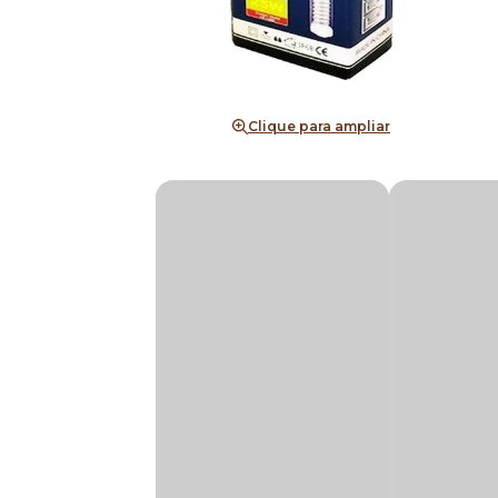
Clique para ampliar