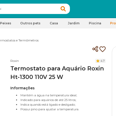
Peixes
Outros pets
Casa
Jardim
Piscina
Pr
ermostatos e Termômetros
Roxin
4.7
Termostato para Aquário Roxin
Ht-1300 110V 25 W
Informações
Mantém a água na temperatura ideal;
Indicado para aquários de até 25 litros;
Indica quando está ligado e desligado;
Possui pino para ajustar a temperatura.