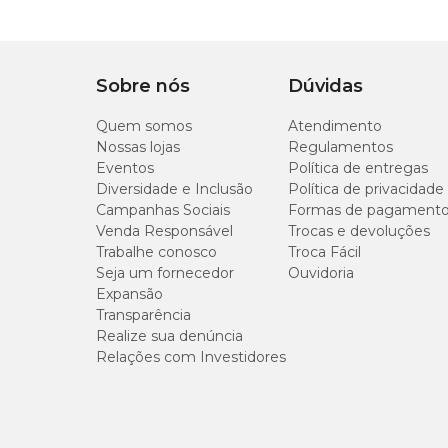
Sobre nós
Dúvidas
Quem somos
Atendimento
Nossas lojas
Regulamentos
Eventos
Política de entregas
Diversidade e Inclusão
Política de privacidade
Campanhas Sociais
Formas de pagament
Venda Responsável
Trocas e devoluções
Trabalhe conosco
Troca Fácil
Seja um fornecedor
Ouvidoria
Expansão
Transparência
Realize sua denúncia
Relações com Investidores