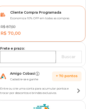
Cliente Compra Programada
Economiza 10% OFF em todas as compras
R$ 87,50
R$ 70,00
Frete e prazo:
Buscar
Amigo Cobasi
+
70
pontos
Cadastre-se e ganhe
Entre ou crie uma conta para acumular pontos e
trocar por descontos e brindes exclusivos.