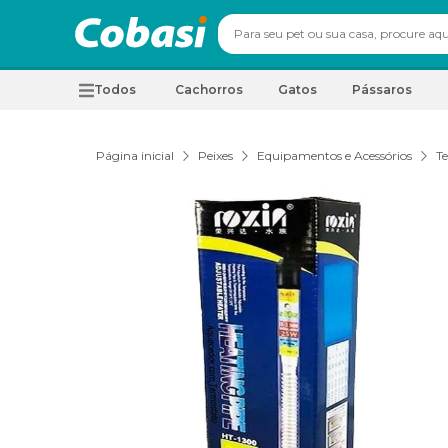
Todos
Cachorros
Gatos
Pássaros
Página inicial
Peixes
Equipamentos e Acessórios
T