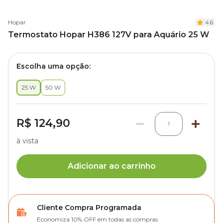
Hopar
4.6
Termostato Hopar H386 127V para Aquário 25 W
Escolha uma opção:
25 W
50 W
R$ 124,90
1
à vista
Adicionar ao carrinho
Cliente Compra Programada
Economiza 10% OFF em todas as compras