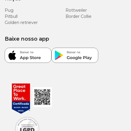
Pug
Rottweiler
Pitbull
Border Collie
Golden retriever
Baixe nosso app