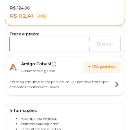
R$ 124,90
R$ 112,41
-10%
Frete e prazo:
Buscar
Amigo Cobasi
+
124
pontos
Cadastre-se e ganhe
Entre ou crie uma conta para acumular pontos e trocar por
descontos e brindes exclusivos.
Informações
Acompanha ventosa;
Indicado para aquários;
Termostato em quartzo;