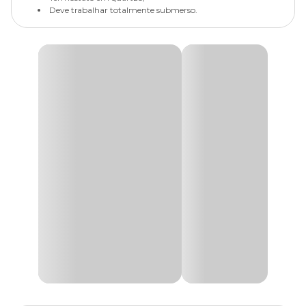
Deve trabalhar totalmente submerso.