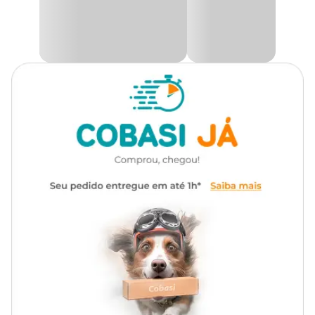
150 W - 08 cm x 42 cm
200 W - 08 cm x 42 cm
300 W - 08 cm x 42 cm