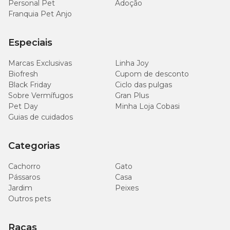
Personal Pet
Adoção
Franquia Pet Anjo
Especiais
Marcas Exclusivas
Linha Joy
Biofresh
Cupom de desconto
Black Friday
Ciclo das pulgas
Sobre Vermífugos
Gran Plus
Pet Day
Minha Loja Cobasi
Guias de cuidados
Categorias
Cachorro
Gato
Pássaros
Casa
Jardim
Peixes
Outros pets
Raças