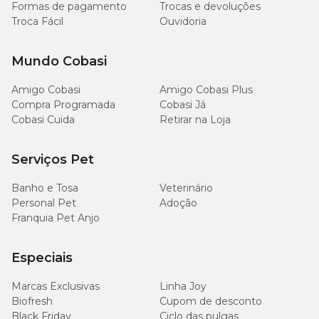
Formas de pagamento
Trocas e devoluções
Troca Fácil
Ouvidoria
Mundo Cobasi
Amigo Cobasi
Amigo Cobasi Plus
Compra Programada
Cobasi Já
Cobasi Cuida
Retirar na Loja
Serviços Pet
Banho e Tosa
Veterinário
Personal Pet
Adoção
Franquia Pet Anjo
Especiais
Marcas Exclusivas
Linha Joy
Biofresh
Cupom de desconto
Black Friday
Ciclo das pulgas