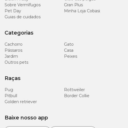
Sobre Vermífugos
Gran Plus
Pet Day
Minha Loja Cobasi
Guias de cuidados
Categorias
Cachorro
Gato
Pássaros
Casa
Jardim
Peixes
Outros pets
Raças
Pug
Rottweiler
Pitbull
Border Collie
Golden retriever
Baixe nosso app