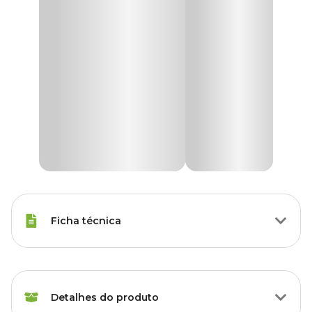
Ficha técnica
Raças Minis, Raças Pequenas,
Porte
Raças Médias, Raças Grandes
Detalhes do produto