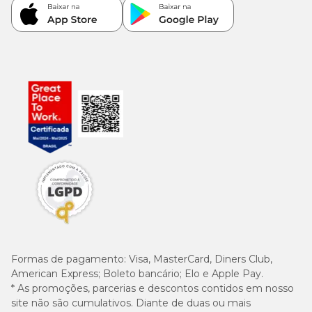
Formas de pagamento:
Visa, MasterCard, Diners Club,
American Express; Boleto bancário; Elo e Apple Pay.
* As promoções, parcerias e descontos contidos em nosso
site não são cumulativos. Diante de duas ou mais