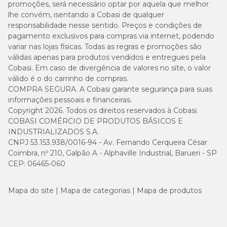
promoções, será necessário optar por aquela que melhor
lhe convém, isentando a Cobasi de qualquer
responsabilidade nesse sentido. Preços e condições de
pagamento exclusivos para compras via internet, podendo
variar nas lojas físicas. Todas as regras e promoções são
válidas apenas para produtos vendidos e entregues pela
Cobasi. Em caso de divergência de valores no site, o valor
válido é o do carrinho de compras.
COMPRA SEGURA. A Cobasi garante segurança para suas
informações pessoais e financeiras.
Copyright 2026. Todos os direitos reservados à Cobasi.
COBASI COMÉRCIO DE PRODUTOS BÁSICOS E
INDUSTRIALIZADOS S.A.
CNPJ 53.153.938/0016-94 - Av. Fernando Cerqueira César
Coimbra, nº 210, Galpão A - Alphaville Industrial, Barueri - SP
CEP: 06465-060
Mapa do site
Mapa de categorias
Mapa de produtos