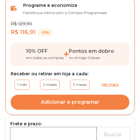
Programe e economize
Facilite sua rotina com a Compra Programada
R$ 129,90
R$ 116,91
-10%
10% OFF
Pontos em dobro
em todas as compras
no Amigo Cobasi
Receber ou retirar em loja a cada:
1 mês
2 meses
3 meses
Ver mais
Adicionar e programar
Frete e prazo:
Buscar