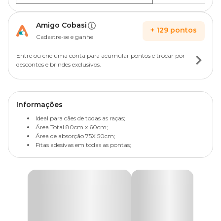
Amigo Cobasi
+
129
pontos
Cadastre-se e ganhe
Entre ou crie uma conta para acumular pontos e trocar por
descontos e brindes exclusivos.
Informações
Ideal para cães de todas as raças;
Área Total 80cm x 60cm;
Área de absorção 75X 50cm;
Fitas adesivas em todas as pontas;