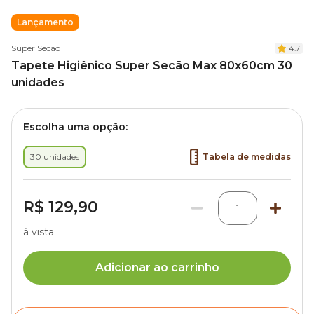
Lançamento
Super Secao
4.7
Tapete Higiênico Super Secão Max 80x60cm 30
unidades
Escolha uma opção:
30 unidades
Tabela de medidas
R$ 129,90
1
à vista
Adicionar ao carrinho