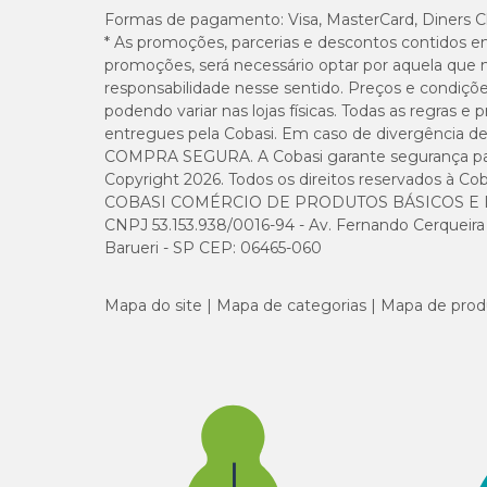
Formas de pagamento:
Visa, MasterCard, Diners C
* As promoções, parcerias e descontos contidos e
promoções, será necessário optar por aquela que 
responsabilidade nesse sentido. Preços e condiçõ
podendo variar nas lojas físicas. Todas as regras 
entregues pela Cobasi. Em caso de divergência de v
COMPRA SEGURA. A Cobasi garante segurança para 
Copyright 2026. Todos os direitos reservados à Cob
COBASI COMÉRCIO DE PRODUTOS BÁSICOS E I
CNPJ 53.153.938/0016-94 - Av. Fernando Cerqueira Cé
Barueri - SP CEP: 06465-060
Mapa do site
Mapa de categorias
Mapa de prod