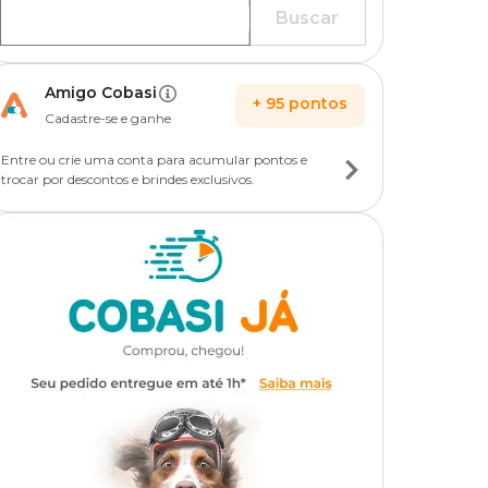
Buscar
Amigo Cobasi
+
95
pontos
Cadastre-se e ganhe
Entre ou crie uma conta para acumular pontos e
trocar por descontos e brindes exclusivos.