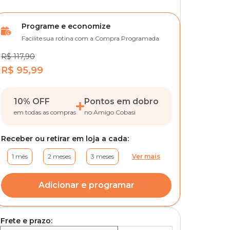
Programe e economize
Facilite sua rotina com a Compra Programada
R$ 117,90
R$ 95,99
10% OFF
Pontos em dobro
em todas as compras
no Amigo Cobasi
Receber ou retirar em loja a cada:
1 mês
2 meses
3 meses
Ver mais
Adicionar e programar
Frete e prazo: