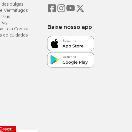
o das pulgas
e Vermífugos
 Plus
 Day
Baixe nosso app
a Loja Cobasi
s de cuidados
e do seu pet.