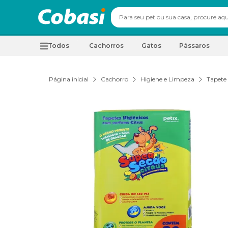
Todos
Cachorros
Gatos
Pássaros
Página inicial
Cachorro
Higiene e Limpeza
Tapete 