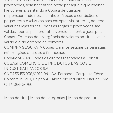
promoções, será necessário optar por aquela que melhor
lhe convém, isentando a Cobasi de qualquer
responsabilidade nesse sentido. Preços e condições de
pagamento exclusivos para compras via internet, podendo
variar nas lojas físicas. Todas as regras e promoções são
válidas apenas para produtos vendidos e entregues pela
Cobasi. Em caso de divergência de valores no site, o valor
válido é o do carrinho de compras.
COMPRA SEGURA. A Cobasi garante segurança para suas
informações pessoais e financeiras.
Copyright 2026. Todos os direitos reservados à Cobasi.
COBASI COMÉRCIO DE PRODUTOS BÁSICOS E
INDUSTRIALIZADOS S.A.
CNPJ 53.153.938/0016-94 - Av. Fernando Cerqueira César
Coimbra, nº 210, Galpão A - Alphaville Industrial, Barueri - SP
CEP: 06465-060
Mapa do site
Mapa de categorias
Mapa de produtos