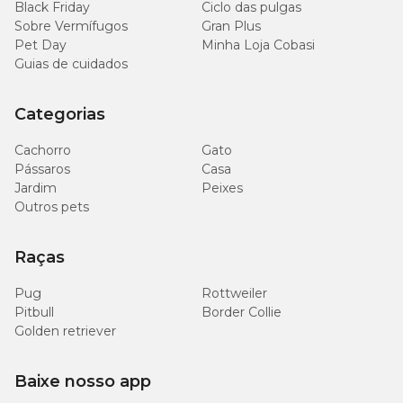
Black Friday
Ciclo das pulgas
Sobre Vermífugos
Gran Plus
Pet Day
Minha Loja Cobasi
Guias de cuidados
Categorias
Cachorro
Gato
Pássaros
Casa
Jardim
Peixes
Outros pets
Raças
Pug
Rottweiler
Pitbull
Border Collie
Golden retriever
Baixe nosso app