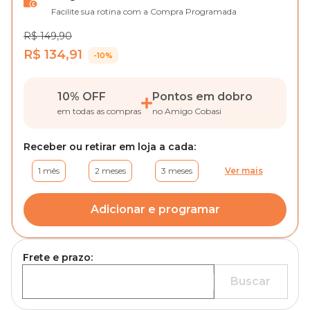
Facilite sua rotina com a Compra Programada
R$ 149,90
R$ 134,91
-10%
10% OFF
Pontos em dobro
em todas as compras
no Amigo Cobasi
Receber ou retirar em loja a cada:
1 mês
2 meses
3 meses
Ver mais
Adicionar e programar
Frete e prazo:
Buscar