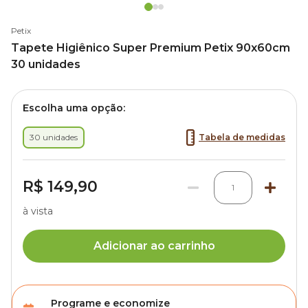
Petix
Tapete Higiênico Super Premium Petix 90x60cm
30 unidades
Escolha uma opção:
30 unidades
Tabela de medidas
R$ 149,90
1
à vista
Adicionar ao carrinho
Programe e economize