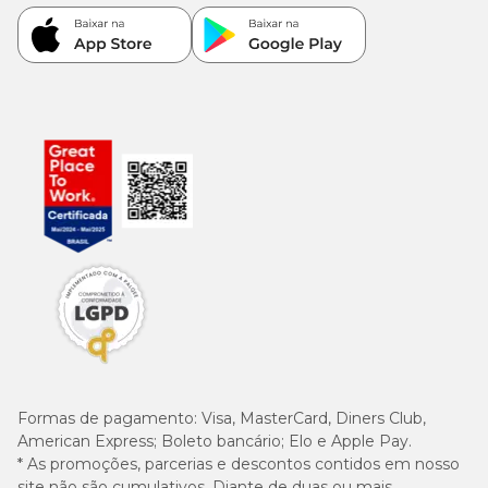
Formas de pagamento:
Visa, MasterCard, Diners Club,
American Express; Boleto bancário; Elo e Apple Pay.
* As promoções, parcerias e descontos contidos em nosso
site não são cumulativos. Diante de duas ou mais