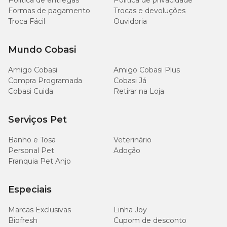
Política de entregas
Política de privacidade
Formas de pagamento
Trocas e devoluções
Troca Fácil
Ouvidoria
Mundo Cobasi
Amigo Cobasi
Amigo Cobasi Plus
Compra Programada
Cobasi Já
Cobasi Cuida
Retirar na Loja
Serviços Pet
Banho e Tosa
Veterinário
Personal Pet
Adoção
Franquia Pet Anjo
Especiais
Marcas Exclusivas
Linha Joy
Biofresh
Cupom de desconto