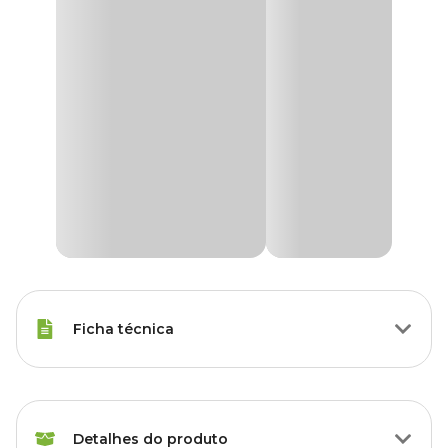
Ficha técnica
Raças Minis, Raças Pequenas,
Porte
Raças Médias, Raças Grandes
Detalhes do produto