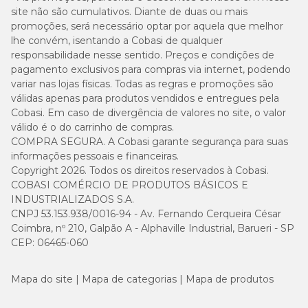
site não são cumulativos. Diante de duas ou mais
promoções, será necessário optar por aquela que melhor
lhe convém, isentando a Cobasi de qualquer
responsabilidade nesse sentido. Preços e condições de
pagamento exclusivos para compras via internet, podendo
variar nas lojas físicas. Todas as regras e promoções são
válidas apenas para produtos vendidos e entregues pela
Cobasi. Em caso de divergência de valores no site, o valor
válido é o do carrinho de compras.
COMPRA SEGURA. A Cobasi garante segurança para suas
informações pessoais e financeiras.
Copyright 2026. Todos os direitos reservados à Cobasi.
COBASI COMÉRCIO DE PRODUTOS BÁSICOS E
INDUSTRIALIZADOS S.A.
CNPJ 53.153.938/0016-94 - Av. Fernando Cerqueira César
Coimbra, nº 210, Galpão A - Alphaville Industrial, Barueri - SP
CEP: 06465-060
Mapa do site
Mapa de categorias
Mapa de produtos