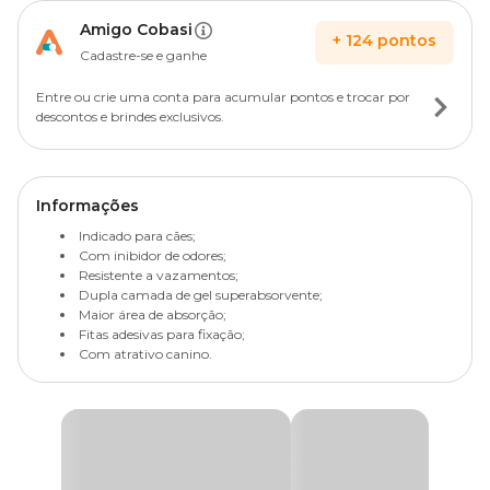
Amigo Cobasi
+
124
pontos
Cadastre-se e ganhe
Entre ou crie uma conta para acumular pontos e trocar por
descontos e brindes exclusivos.
Informações
Indicado para cães;
Com inibidor de odores;
Resistente a vazamentos;
Dupla camada de gel superabsorvente;
Maior área de absorção;
Fitas adesivas para fixação;
Com atrativo canino.