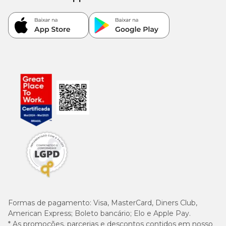
Formas de pagamento:
Visa, MasterCard, Diners Club,
American Express; Boleto bancário; Elo e Apple Pay.
* As promoções, parcerias e descontos contidos em nosso