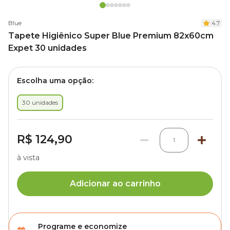
Blue
4.7
Tapete Higiênico Super Blue Premium 82x60cm
Expet 30 unidades
Escolha uma opção:
30 unidades
R$ 124,90
1
à vista
Adicionar ao carrinho
Programe e economize