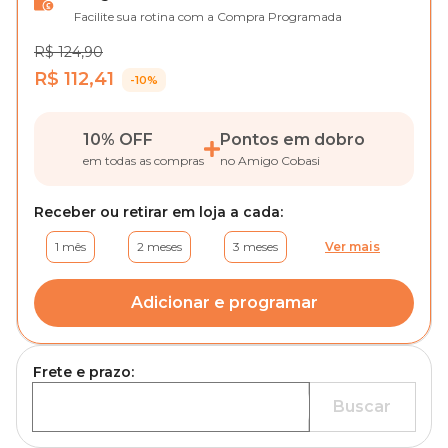
Facilite sua rotina com a Compra Programada
R$ 124,90
R$ 112,41
-10%
10% OFF
Pontos em dobro
em todas as compras
no Amigo Cobasi
Receber ou retirar em loja a cada:
1 mês
2 meses
3 meses
Ver mais
Adicionar e programar
Frete e prazo:
Buscar