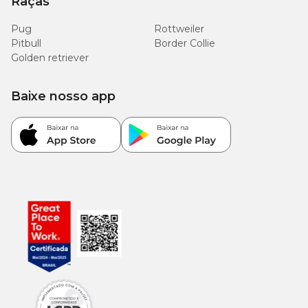
Raças
Pug
Rottweiler
Pitbull
Border Collie
Golden retriever
Baixe nosso app