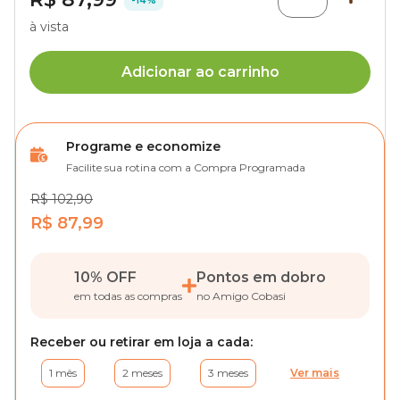
à vista
Adicionar ao carrinho
Programe e economize
Facilite sua rotina com a Compra Programada
R$ 102,90
R$ 87,99
10% OFF
Pontos em dobro
em todas as compras
no Amigo Cobasi
Receber ou retirar em loja a cada:
1 mês
2 meses
3 meses
Ver mais