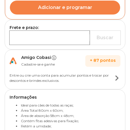
Adicionar e programar
Frete e prazo:
Buscar
Amigo Cobasi
+
87
pontos
Cadastre-se e ganhe
Entre ou crie uma conta para acumular pontos e trocar por
descontos e brindes exclusivos.
Informações
Ideal para cães de todas as raças;
Área Total 80cm x 60cm;
Área de absorção 58cm x 48cm;
Contém fitas adesivas para fixação;
Retém a umidade;