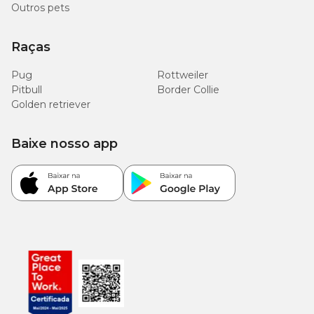
Outros pets
Raças
Pug
Rottweiler
Pitbull
Border Collie
Golden retriever
Baixe nosso app