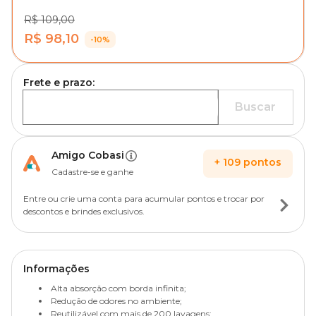
R$ 109,00
R$ 98,10
-10%
Frete e prazo:
Buscar
Amigo Cobasi
+
109
pontos
Cadastre-se e ganhe
Entre ou crie uma conta para acumular pontos e trocar por
descontos e brindes exclusivos.
Informações
Alta absorção com borda infinita;
Redução de odores no ambiente;
Reutilizável com mais de 200 lavagens;