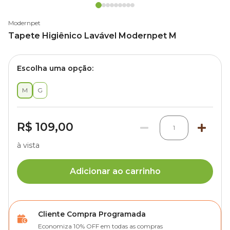
Modernpet
Tapete Higiênico Lavável Modernpet M
Escolha uma opção:
M
G
R$ 109,00
1
à vista
Adicionar ao carrinho
Cliente Compra Programada
Economiza 10% OFF em todas as compras