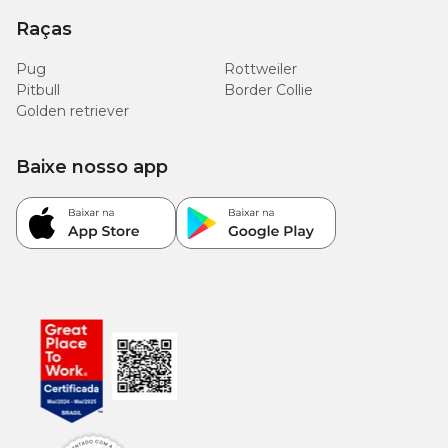
Raças
Pug
Rottweiler
Pitbull
Border Collie
Golden retriever
Baixe nosso app