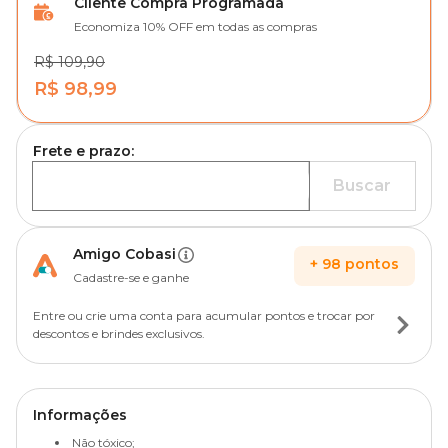
Cliente Compra Programada
Economiza 10% OFF em todas as compras
R$ 109,90
R$ 98,99
Frete e prazo:
Buscar
Amigo Cobasi
+
98
pontos
Cadastre-se e ganhe
Entre ou crie uma conta para acumular pontos e trocar por
descontos e brindes exclusivos.
Informações
Não tóxico;