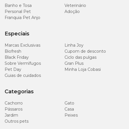
Banho e Tosa
Veterinário
Personal Pet
Adoção
Franquia Pet Anjo
Especiais
Marcas Exclusivas
Linha Joy
Biofresh
Cupom de desconto
Black Friday
Ciclo das pulgas
Sobre Vermífugos
Gran Plus
Pet Day
Minha Loja Cobasi
Guias de cuidados
Categorias
Cachorro
Gato
Pássaros
Casa
Jardim
Peixes
Outros pets