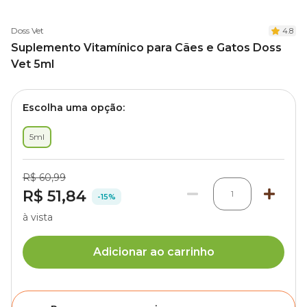
Doss Vet
4.8
Suplemento Vitamínico para Cães e Gatos Doss
Vet 5ml
Escolha uma opção:
5ml
R$ 60,99
R$ 51,84
1
-15%
à vista
Adicionar ao carrinho