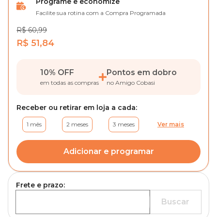
Programe e economize
Facilite sua rotina com a Compra Programada
R$ 60,99
R$ 51,84
10% OFF
Pontos em dobro
em todas as compras
no Amigo Cobasi
Receber ou retirar em loja a cada:
1 mês
2 meses
3 meses
Ver mais
Adicionar e programar
Frete e prazo:
Buscar