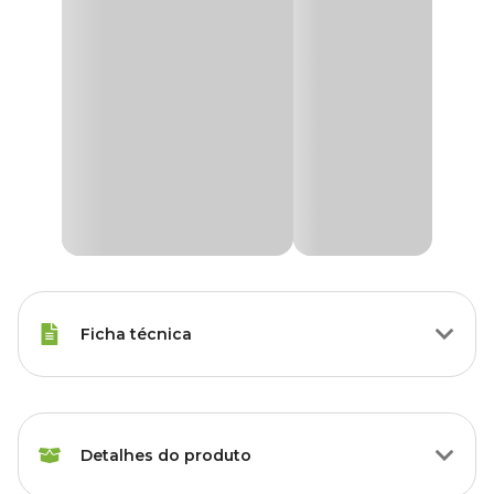
Ficha técnica
Raças Minis, Raças Pequenas,
Porte
Raças Médias, Raças Grandes
Detalhes do produto
Modo de