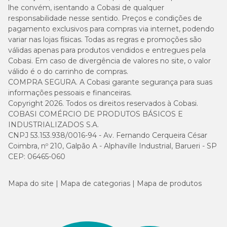
lhe convém, isentando a Cobasi de qualquer
responsabilidade nesse sentido. Preços e condições de
pagamento exclusivos para compras via internet, podendo
variar nas lojas físicas. Todas as regras e promoções são
válidas apenas para produtos vendidos e entregues pela
Cobasi. Em caso de divergência de valores no site, o valor
válido é o do carrinho de compras.
COMPRA SEGURA. A Cobasi garante segurança para suas
informações pessoais e financeiras.
Copyright 2026. Todos os direitos reservados à Cobasi.
COBASI COMÉRCIO DE PRODUTOS BÁSICOS E
INDUSTRIALIZADOS S.A.
CNPJ 53.153.938/0016-94 - Av. Fernando Cerqueira César
Coimbra, nº 210, Galpão A - Alphaville Industrial, Barueri - SP
CEP: 06465-060
Mapa do site
Mapa de categorias
Mapa de produtos