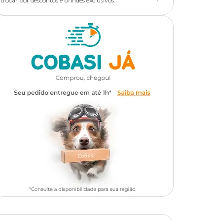
trocar por descontos e brindes exclusivos.