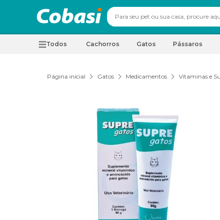
Todos
Cachorros
Gatos
Pássaros
Página inicial
Gatos
Medicamentos
Vitaminas e S