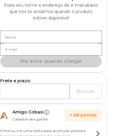
Insira seu nome e endereço de e-mail abaixo
que nós te avisamos quando o produto
estiver disponível
Nome
E-mail
Me avise quando chegar
Frete e prazo:
Buscar
Amigo Cobasi
+
68
pontos
Cadastre-se e ganhe
Entre ou crie uma conta para acumular pontos e