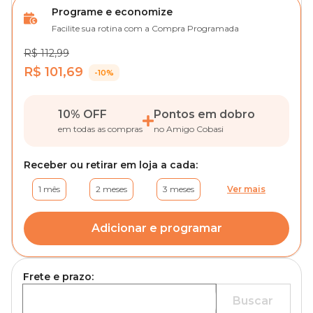
Programe e economize
Facilite sua rotina com a Compra Programada
R$ 112,99
R$ 101,69
-10%
10% OFF
Pontos em dobro
em todas as compras
no Amigo Cobasi
Receber ou retirar em loja a cada:
1 mês
2 meses
3 meses
Ver mais
Adicionar e programar
Frete e prazo:
Buscar