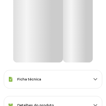
Ficha técnica
Raças Minis, Raças Pequenas,
Porte
Raças Médias, Raças Grandes
Detalhes do produto