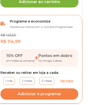
Adicionar ao carrinho
Programe e economize
Facilite sua rotina com a Compra Programada
R$ 143,50
R$ 114,99
10% OFF
Pontos em dobro
em todas as compras
no Amigo Cobasi
Receber ou retirar em loja a cada:
1 mês
2 meses
3 meses
Ver mais
Adicionar e programar