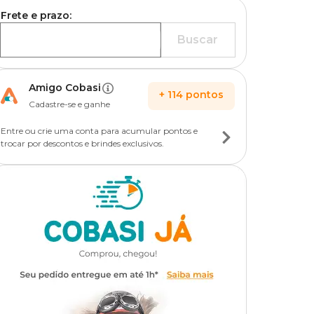
Frete e prazo:
Buscar
Amigo Cobasi
+
114
pontos
Cadastre-se e ganhe
Entre ou crie uma conta para acumular pontos e
trocar por descontos e brindes exclusivos.