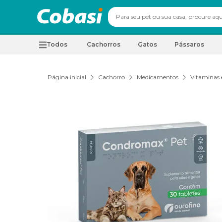
Todos
Cachorros
Gatos
Pássaros
Página inicial
Cachorro
Medicamentos
Vitaminas 