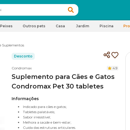
Peixes
Outros pets
Casa
Jardim
Piscina
Pr
e Suplementos
Desconto
Condromax
4.9
Suplemento para Cães e Gatos
Condromax Pet 30 tabletes
Informações
Indicado para cães e gatos;
Tabletes palatáveis;
Sabor irresistível;
Melhora a saúde e bem-estar;
Cuida das estruturas articulares.