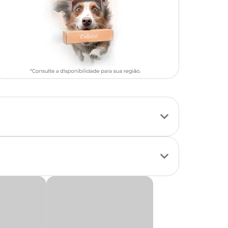
o dos