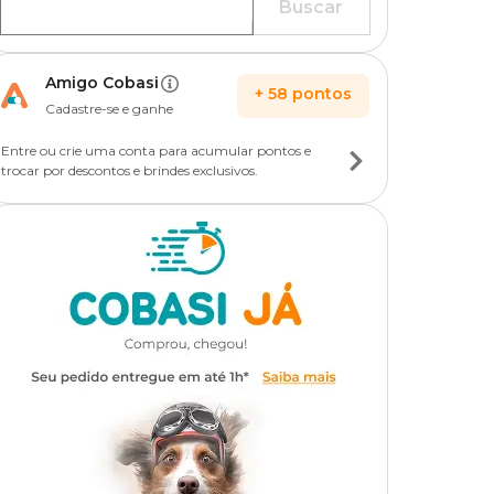
Buscar
Amigo Cobasi
+
58
pontos
Cadastre-se e ganhe
Entre ou crie uma conta para acumular pontos e
trocar por descontos e brindes exclusivos.