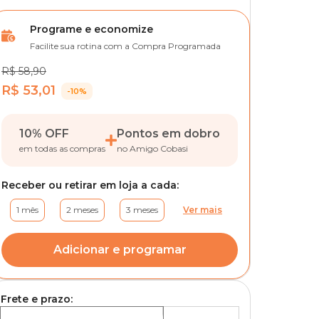
Programe e economize
Facilite sua rotina com a Compra Programada
R$ 58,90
R$ 53,01
-10%
10% OFF
Pontos em dobro
em todas as compras
no Amigo Cobasi
Receber ou retirar em loja a cada:
1 mês
2 meses
3 meses
Ver mais
Adicionar e programar
Frete e prazo: