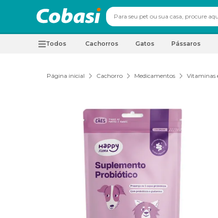
Todos
Cachorros
Gatos
Pássaros
Página inicial
Cachorro
Medicamentos
Vitaminas 