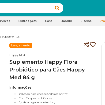
Peixes
Outros pets
Casa
Jardim
Piscina
Pr
e Suplementos
Lançamento
Happy Med
Suplemento Happy Flora
Probiótico para Cães Happy
Med 84 g
Informações
Indicado para cães de todos os portes;
Com 7 cepas probióticas;
Ajuda a regular o intestino;