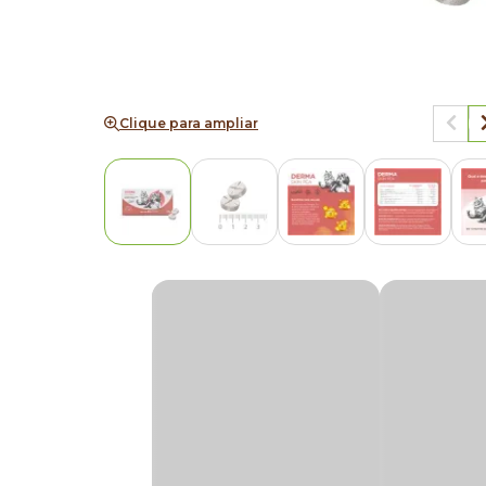
Clique para ampliar