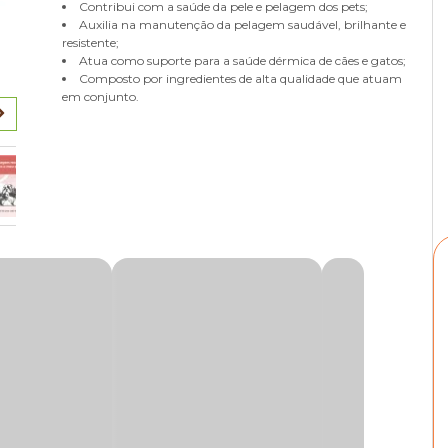
Contribui com a saúde da pele e pelagem dos pets;
Auxilia na manutenção da pelagem saudável, brilhante e
resistente;
Atua como suporte para a saúde dérmica de cães e gatos;
Composto por ingredientes de alta qualidade que atuam
em conjunto.