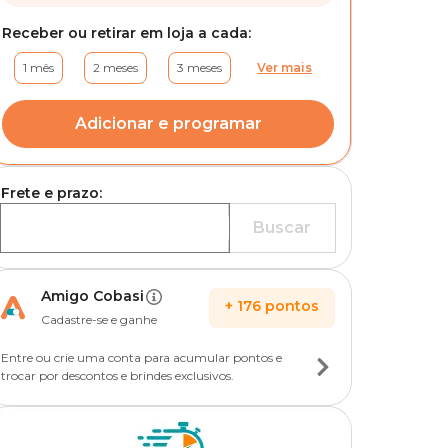
Receber ou retirar em loja a cada:
1 mês
2 meses
3 meses
Ver mais
Adicionar e programar
Frete e prazo:
Buscar
Amigo Cobasi
+
176
pontos
Cadastre-se e ganhe
Entre ou crie uma conta para acumular pontos e
trocar por descontos e brindes exclusivos.