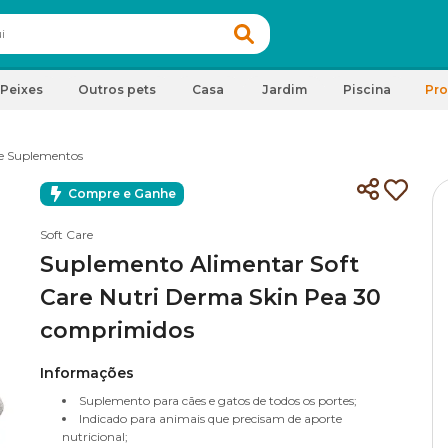
Peixes
Outros pets
Casa
Jardim
Piscina
Pr
e Suplementos
Compre e Ganhe
Soft Care
Suplemento Alimentar Soft
Care Nutri Derma Skin Pea 30
comprimidos
Informações
Suplemento para cães e gatos de todos os portes;
Indicado para animais que precisam de aporte
nutricional;