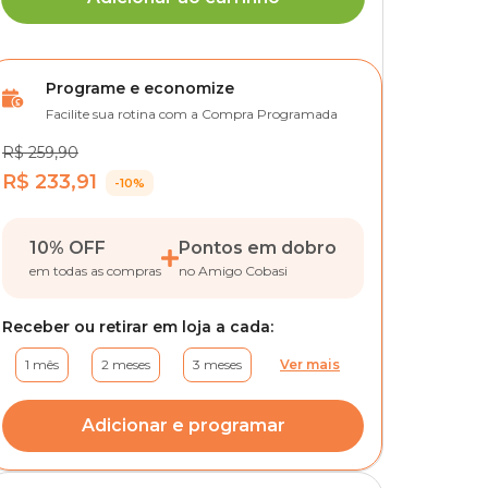
Programe e economize
Facilite sua rotina com a Compra Programada
R$ 259,90
R$ 233,91
-10%
10% OFF
Pontos em dobro
em todas as compras
no Amigo Cobasi
Receber ou retirar em loja a cada:
1 mês
2 meses
3 meses
Ver mais
Adicionar e programar