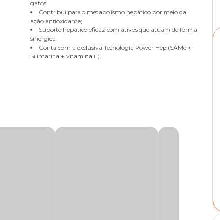
gatos;
Contribui para o metabolismo hepático por meio da
ação antioxidante;
Suporte hepático eficaz com ativos que atuam de forma
sinérgica.
Conta com a exclusiva Tecnologia Power Hep (SAMe +
Silimarina + Vitamina E).