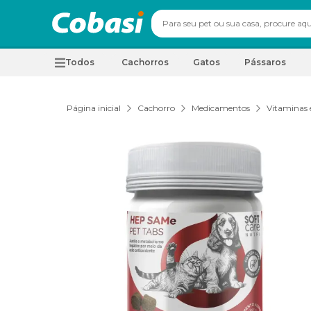
Todos
Cachorros
Gatos
Pássaros
Página inicial
Cachorro
Medicamentos
Vitaminas 