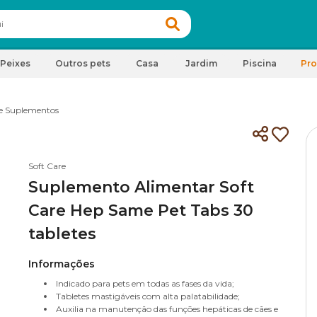
Peixes
Outros pets
Casa
Jardim
Piscina
Pr
e Suplementos
Soft Care
Suplemento Alimentar Soft
Care Hep Same Pet Tabs 30
tabletes
Informações
Indicado para pets em todas as fases da vida;
Tabletes mastigáveis com alta palatabilidade;
Auxilia na manutenção das funções hepáticas de cães e