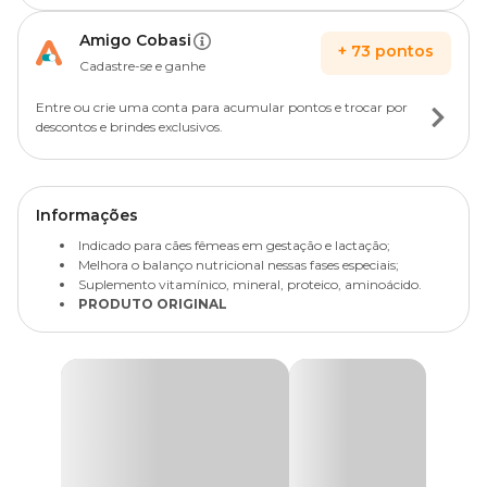
Amigo Cobasi
+
73
pontos
Cadastre-se e ganhe
Entre ou crie uma conta para acumular pontos e trocar por
descontos e brindes exclusivos.
Informações
Indicado para cães fêmeas em gestação e lactação;
Melhora o balanço nutricional nessas fases especiais;
Suplemento vitamínico, mineral, proteico, aminoácido.
PRODUTO ORIGINAL