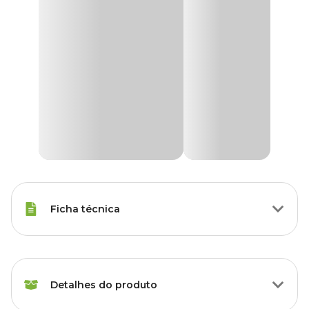
Ficha técnica
Raças Minis, Raças Pequenas,
Porte
Raças Médias, Raças Grandes
Detalhes do produto
Modo de