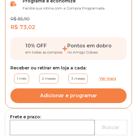
Programe e economize
Facilite sua rotina com a Compra Programada
R$ 85,90
R$ 73,02
10% OFF
Pontos em dobro
em todas as compras
no Amigo Cobasi
Receber ou retirar em loja a cada:
1 mês
2 meses
3 meses
Ver mais
Adicionar e programar
Frete e prazo:
Buscar