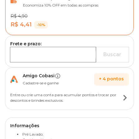
Economiza 10% OFF em todas as compras
R$ 4,90
R$ 4,41
-10%
Frete e prazo:
Buscar
Amigo Cobasi
+
4
pontos
Cadastre-se e ganhe
Entre ou crie uma conta para acumular pontos e trocar por
descontos e brindes exclusivos.
Informações
Pré Lavado;