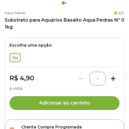
Aqua Pedras
4.7
Substrato para Aquários Basalto Aqua Pedras Nº 0
1kg
Escolha uma opção:
1kg
R$ 4,90
1
à vista
Adicionar ao carrinho
Cliente Compra Programada