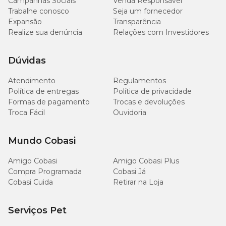
Campanhas Sociais
Venda Responsável
Trabalhe conosco
Seja um fornecedor
Expansão
Transparência
Realize sua denúncia
Relações com Investidores
Dúvidas
Atendimento
Regulamentos
Política de entregas
Política de privacidade
Formas de pagamento
Trocas e devoluções
Troca Fácil
Ouvidoria
Mundo Cobasi
Amigo Cobasi
Amigo Cobasi Plus
Compra Programada
Cobasi Já
Cobasi Cuida
Retirar na Loja
Serviços Pet