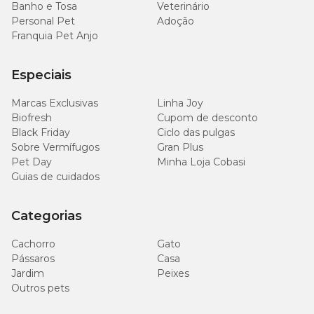
Banho e Tosa
Veterinário
Personal Pet
Adoção
Franquia Pet Anjo
Especiais
Marcas Exclusivas
Linha Joy
Biofresh
Cupom de desconto
Black Friday
Ciclo das pulgas
Sobre Vermífugos
Gran Plus
Pet Day
Minha Loja Cobasi
Guias de cuidados
Categorias
Cachorro
Gato
Pássaros
Casa
Jardim
Peixes
Outros pets