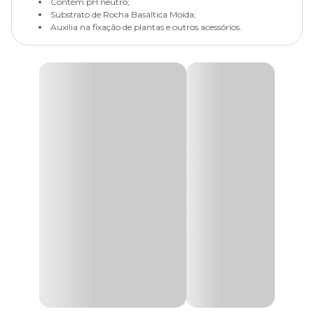
Contém pH neutro;
Substrato de Rocha Basáltica Moída;
Auxilia na fixação de plantas e outros acessórios.