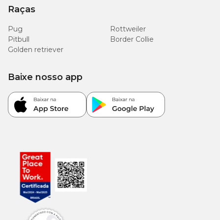
Raças
Pug
Rottweiler
Pitbull
Border Collie
Golden retriever
Baixe nosso app