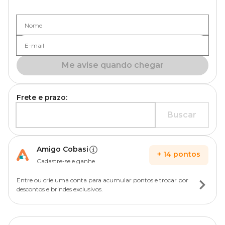
Nome
E-mail
Me avise quando chegar
Frete e prazo:
Buscar
Amigo Cobasi
+
14
pontos
Cadastre-se e ganhe
Entre ou crie uma conta para acumular pontos e trocar por
descontos e brindes exclusivos.