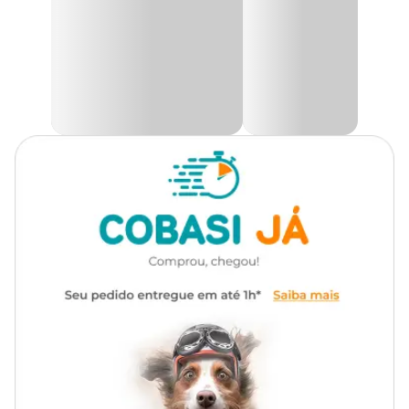
Manter o produto em sua embalagem original, sempre fechado,
protegido do sol, calor e chamas.
Modo de usar:
Aplique o produto no ambiente desejado, com rápidas borrifadas
posicionando o jato para cima, fazendo com que suas partículas se
espalhem pelo ambiente.