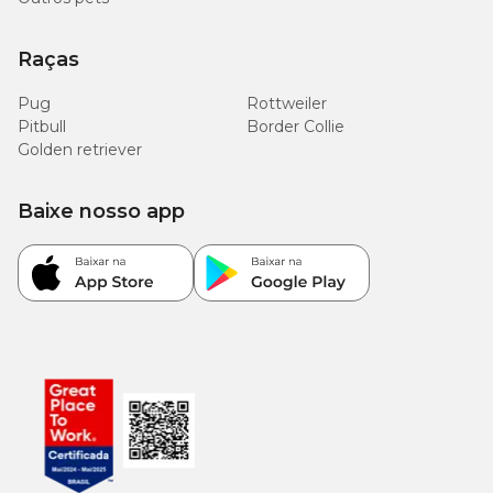
Raças
Pug
Rottweiler
Pitbull
Border Collie
Golden retriever
Baixe nosso app