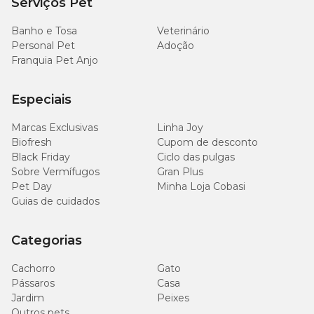
Serviços Pet
Banho e Tosa
Veterinário
Personal Pet
Adoção
Franquia Pet Anjo
Especiais
Marcas Exclusivas
Linha Joy
Biofresh
Cupom de desconto
Black Friday
Ciclo das pulgas
Sobre Vermífugos
Gran Plus
Pet Day
Minha Loja Cobasi
Guias de cuidados
Categorias
Cachorro
Gato
Pássaros
Casa
Jardim
Peixes
Outros pets