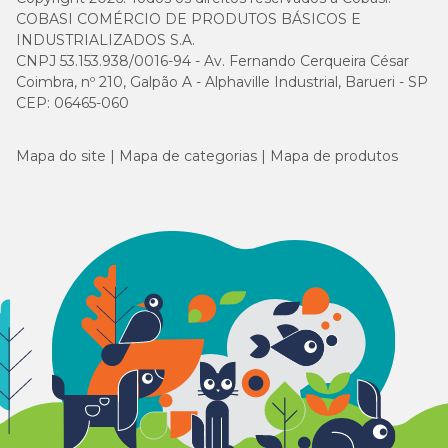
COBASI COMÉRCIO DE PRODUTOS BÁSICOS E
INDUSTRIALIZADOS S.A.
CNPJ 53.153.938/0016-94 - Av. Fernando Cerqueira César
Coimbra, nº 210, Galpão A - Alphaville Industrial, Barueri - SP
CEP: 06465-060
Mapa do site
Mapa de categorias
Mapa de produtos