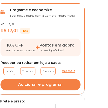
Programe e economize
Facilite sua rotina com a Compra Programada
R$ 18,90
R$ 17,01
-10%
10% OFF
Pontos em dobro
em todas as compras
no Amigo Cobasi
Receber ou retirar em loja a cada:
1 mês
2 meses
3 meses
Ver mais
Adicionar e programar
Frete e prazo: