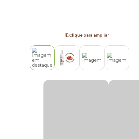
Clique para ampliar