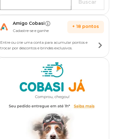
Buscar
Amigo Cobasi
+
18
pontos
Cadastre-se e ganhe
Entre ou crie uma conta para acumular pontos e
trocar por descontos e brindes exclusivos.