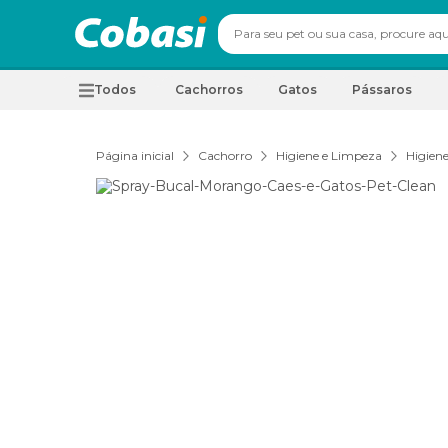
Todos
Cachorros
Gatos
Pássaros
Página inicial
Cachorro
Higiene e Limpeza
Higien