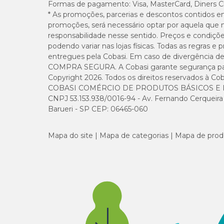
Formas de pagamento:
Visa, MasterCard, Diners C
* As promoções, parcerias e descontos contidos e
promoções, será necessário optar por aquela que 
responsabilidade nesse sentido. Preços e condiçõ
podendo variar nas lojas físicas. Todas as regras 
entregues pela Cobasi. Em caso de divergência de v
COMPRA SEGURA. A Cobasi garante segurança para 
Copyright 2026. Todos os direitos reservados à Cob
COBASI COMÉRCIO DE PRODUTOS BÁSICOS E I
CNPJ 53.153.938/0016-94 - Av. Fernando Cerqueira Cé
Barueri - SP CEP: 06465-060
Mapa do site
Mapa de categorias
Mapa de prod