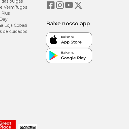
o das pulgas
e Vermífugos
 Plus
 Day
Baixe nosso app
a Loja Cobasi
s de cuidados