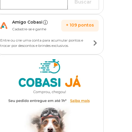
Buscar
Amigo Cobasi
+
109
pontos
Cadastre-se e ganhe
Entre ou crie uma conta para acumular pontos e
trocar por descontos e brindes exclusivos.