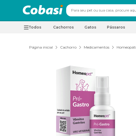
Todos
Cachorros
Gatos
Pássaros
Página inicial
Cachorro
Medicamentos
Homeopáti