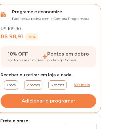
Programe e economize
Facilite sua rotina com a Compra Programada
R$ 109,90
R$ 98,91
-10%
10% OFF
Pontos em dobro
em todas as compras
no Amigo Cobasi
Receber ou retirar em loja a cada:
1 mês
2 meses
3 meses
Ver mais
Adicionar e programar
Frete e prazo: