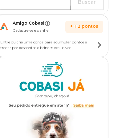
Buscar
Amigo Cobasi
+
112
pontos
Cadastre-se e ganhe
Entre ou crie uma conta para acumular pontos e
trocar por descontos e brindes exclusivos.