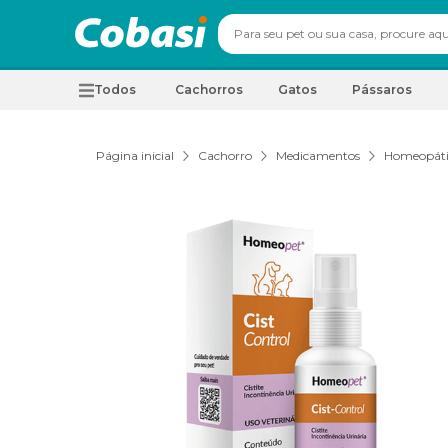
Todos
Cachorros
Gatos
Pássaros
Página inicial
Cachorro
Medicamentos
Homeopáti