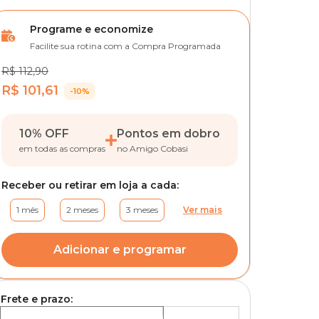
Programe e economize
Facilite sua rotina com a Compra Programada
R$ 112,90
R$ 101,61
-10%
10% OFF
Pontos em dobro
em todas as compras
no Amigo Cobasi
Receber ou retirar em loja a cada:
1 mês
2 meses
3 meses
Ver mais
Adicionar e programar
Frete e prazo: