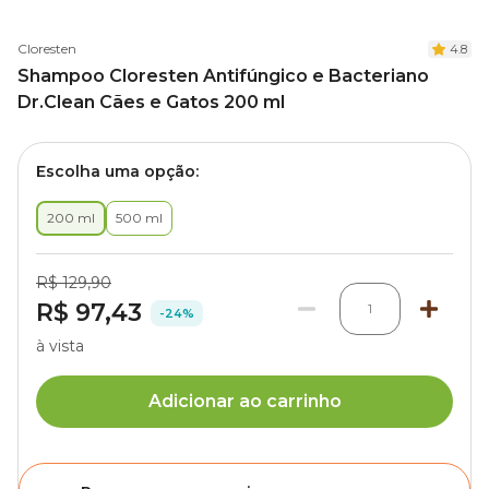
Cloresten
4.8
Shampoo Cloresten Antifúngico e Bacteriano
Dr.Clean Cães e Gatos 200 ml
Escolha uma opção:
200 ml
500 ml
R$ 129,90
R$ 97,43
1
-24%
à vista
Adicionar ao carrinho