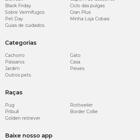
Black Friday
Ciclo das pulgas
Sobre Vermífugos
Gran Plus
Pet Day
Minha Loja Cobasi
Guias de cuidados
Categorias
Cachorro
Gato
Pássaros
Casa
Jardim
Peixes
Outros pets
Raças
Pug
Rottweiler
Pitbull
Border Collie
Golden retriever
Baixe nosso app