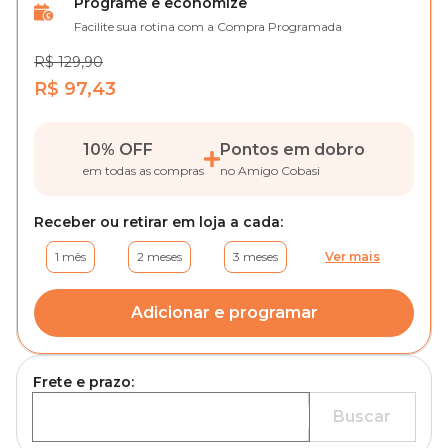
Programe e economize
Facilite sua rotina com a Compra Programada
R$ 129,90
R$ 97,43
10% OFF
Pontos em dobro
em todas as compras
no Amigo Cobasi
Receber ou retirar em loja a cada:
1 mês
2 meses
3 meses
Ver mais
Adicionar e programar
Frete e prazo:
Buscar