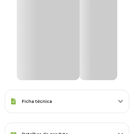
Ficha técnica
Raças Minis, Raças Pequenas,
Porte
Raças Médias, Raças Grandes