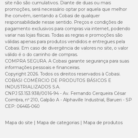
site não são cumulativos. Diante de duas ou mais
promoções, será necessário optar por aquela que melhor
lhe convém, isentando a Cobasi de qualquer
responsabilidade nesse sentido. Preços e condições de
pagamento exclusivos para compras via internet, podendo
variar nas lojas físicas. Todas as regras e promoções são
válidas apenas para produtos vendidos e entregues pela
Cobasi. Em caso de divergência de valores no site, o valor
válido é o do carrinho de compras.
COMPRA SEGURA. A Cobasi garante segurança para suas
informações pessoais e financeiras.
Copyright 2026. Todos os direitos reservados à Cobasi.
COBASI COMÉRCIO DE PRODUTOS BÁSICOS E
INDUSTRIALIZADOS S.A.
CNPJ 53.153.938/0016-94 - Av. Fernando Cerqueira César
Coimbra, nº 210, Galpão A - Alphaville Industrial, Barueri - SP
CEP: 06465-060
Mapa do site
Mapa de categorias
Mapa de produtos