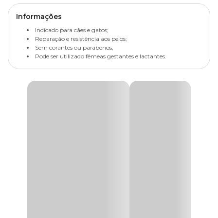
Informações
Indicado para cães e gatos;
Reparação e resistência aos pelos;
Sem corantes ou parabenos;
Pode ser utilizado fêmeas gestantes e lactantes.