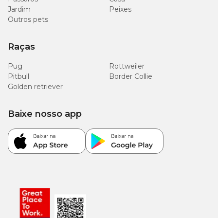
Jardim
Peixes
Outros pets
Raças
Pug
Rottweiler
Pitbull
Border Collie
Golden retriever
Baixe nosso app