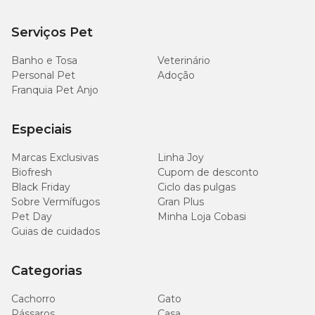
Serviços Pet
Banho e Tosa
Veterinário
Personal Pet
Adoção
Franquia Pet Anjo
Especiais
Marcas Exclusivas
Linha Joy
Biofresh
Cupom de desconto
Black Friday
Ciclo das pulgas
Sobre Vermífugos
Gran Plus
Pet Day
Minha Loja Cobasi
Guias de cuidados
Categorias
Cachorro
Gato
Pássaros
Casa