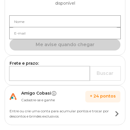
disponível
Nome
E-mail
Me avise quando chegar
Frete e prazo:
Buscar
Amigo Cobasi
+
24
pontos
Cadastre-se e ganhe
Entre ou crie uma conta para acumular pontos e trocar por
descontos e brindes exclusivos.