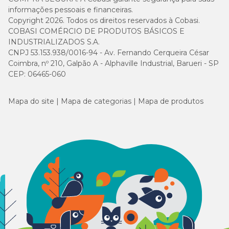
informações pessoais e financeiras.
Copyright 2026. Todos os direitos reservados à Cobasi.
COBASI COMÉRCIO DE PRODUTOS BÁSICOS E
INDUSTRIALIZADOS S.A.
CNPJ 53.153.938/0016-94 - Av. Fernando Cerqueira César
Coimbra, nº 210, Galpão A - Alphaville Industrial, Barueri - SP
CEP: 06465-060
Mapa do site
Mapa de categorias
Mapa de produtos