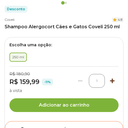
Desconto
Coveli
4.8
Shampoo Alergocort Cães e Gatos Coveli 250 ml
Escolha uma opção:
250 ml
R$ 180,90
R$ 159,99
1
-11%
à vista
Adicionar ao carrinho