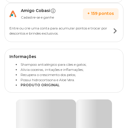
Amigo Cobasi
+
159
pontos
Cadastre-se e ganhe
Entre ou crie uma conta para acumular pontos e trocar por
descontos e brindes exclusivos.
Informações
Shampoo antialérgico para cães e gatos;
Alivia coceiras, irritações e inflamações;
Recupera o crescimento dos pelos;
Possui hidrocortisona e Aloe Vera.
PRODUTO ORIGINAL