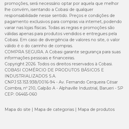
promoções, será necessário optar por aquela que melhor
lhe convém, isentando a Cobasi de qualquer
responsabilidade nesse sentido. Preços e condições de
pagamento exclusivos para compras via internet, podendo
variar nas lojas físicas. Todas as regras e promoções são
válidas apenas para produtos vendidos e entregues pela
Cobasi. Em caso de divergência de valores no site, o valor
válido é o do carrinho de compras.
COMPRA SEGURA. A Cobasi garante segurança para suas
informações pessoais e financeiras.
Copyright 2026. Todos os direitos reservados à Cobasi.
COBASI COMÉRCIO DE PRODUTOS BÁSICOS E
INDUSTRIALIZADOS S.A.
CNPJ 53.153.938/0016-94 - Av. Fernando Cerqueira César
Coimbra, nº 210, Galpão A - Alphaville Industrial, Barueri - SP
CEP: 06465-060
Mapa do site
Mapa de categorias
Mapa de produtos