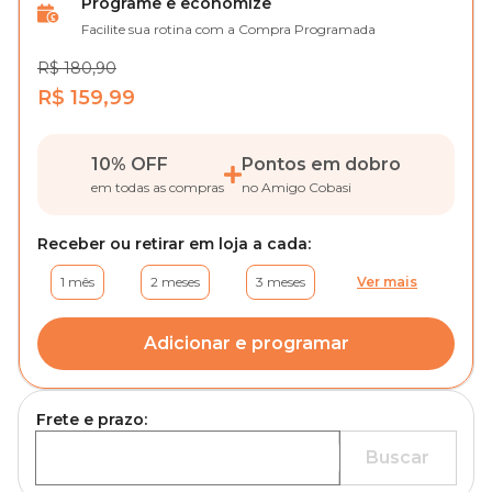
Programe e economize
Facilite sua rotina com a Compra Programada
R$ 180,90
R$ 159,99
10% OFF
Pontos em dobro
em todas as compras
no Amigo Cobasi
Receber ou retirar em loja a cada:
1 mês
2 meses
3 meses
Ver mais
Adicionar e programar
Frete e prazo:
Buscar