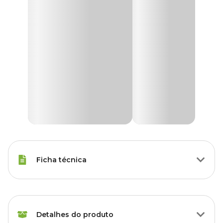
Ficha técnica
Raças Minis, Raças Pequenas,
Porte
Raças Médias, Raças Grandes
Detalhes do produto