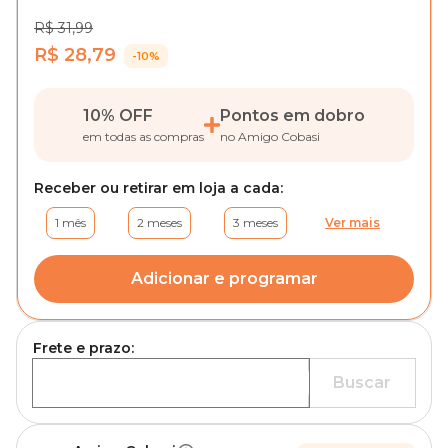
R$ 31,99
R$ 28,79
-10%
10% OFF
Pontos em dobro
em todas as compras
no Amigo Cobasi
Receber ou retirar em loja a cada:
1 mês
2 meses
3 meses
Ver mais
Adicionar e programar
Frete e prazo:
Buscar