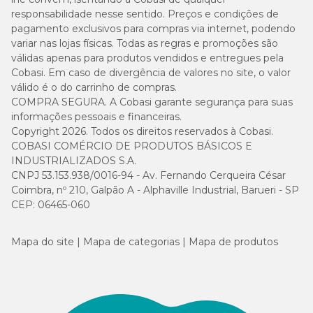
responsabilidade nesse sentido. Preços e condições de
pagamento exclusivos para compras via internet, podendo
variar nas lojas físicas. Todas as regras e promoções são
válidas apenas para produtos vendidos e entregues pela
Cobasi. Em caso de divergência de valores no site, o valor
válido é o do carrinho de compras.
COMPRA SEGURA. A Cobasi garante segurança para suas
informações pessoais e financeiras.
Copyright 2026. Todos os direitos reservados à Cobasi.
COBASI COMÉRCIO DE PRODUTOS BÁSICOS E
INDUSTRIALIZADOS S.A.
CNPJ 53.153.938/0016-94 - Av. Fernando Cerqueira César
Coimbra, nº 210, Galpão A - Alphaville Industrial, Barueri - SP
CEP: 06465-060
Mapa do site
Mapa de categorias
Mapa de produtos