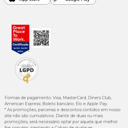
Formas de pagamento:
Visa, MasterCard, Diners Club,
American Express; Boleto bancário; Elo e Apple Pay.
* As promoções, parcerias e descontos contidos em nosso
site não são cumulativos. Diante de duas ou mais
promoções, será necessário optar por aquela que melhor
lhe convém, isentando a Cobasi de qualquer