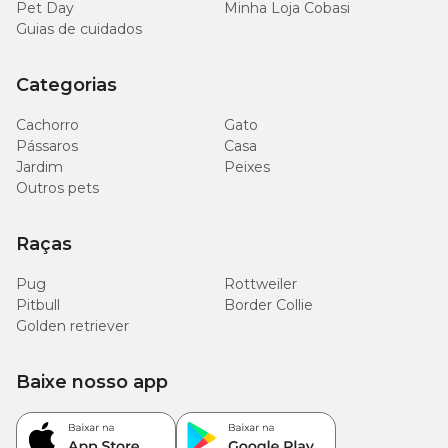
Pet Day
Minha Loja Cobasi
Guias de cuidados
Categorias
Cachorro
Gato
Pássaros
Casa
Jardim
Peixes
Outros pets
Raças
Pug
Rottweiler
Pitbull
Border Collie
Golden retriever
Baixe nosso app