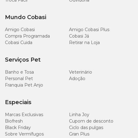
Troca Fácil
Ouvidoria
Mundo Cobasi
Amigo Cobasi
Amigo Cobasi Plus
Compra Programada
Cobasi Já
Cobasi Cuida
Retirar na Loja
Serviços Pet
Banho e Tosa
Veterinário
Personal Pet
Adoção
Franquia Pet Anjo
Especiais
Marcas Exclusivas
Linha Joy
Biofresh
Cupom de desconto
Black Friday
Ciclo das pulgas
Sobre Vermífugos
Gran Plus