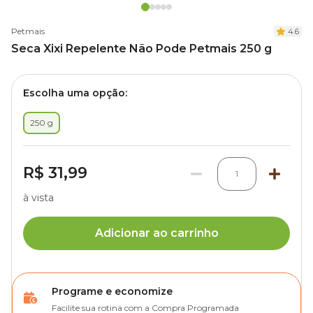
Petmais
4.6
Seca Xixi Repelente Não Pode Petmais 250 g
Escolha uma opção:
250 g
R$ 31,99
1
à vista
Adicionar ao carrinho
Programe e economize
Facilite sua rotina com a Compra Programada