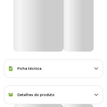
Ficha técnica
Raças Minis, Raças Pequenas,
Porte
Raças Médias, Raças Grandes
Detalhes do produto
Idade
Filhote, Adulto, Sênior