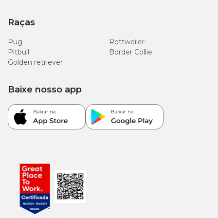
Raças
Pug
Rottweiler
Pitbull
Border Collie
Golden retriever
Baixe nosso app