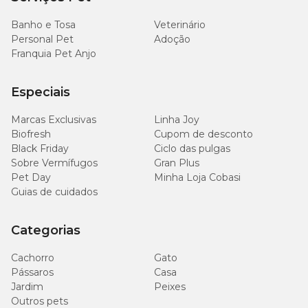
Banho e Tosa
Veterinário
Personal Pet
Adoção
Franquia Pet Anjo
Especiais
Marcas Exclusivas
Linha Joy
Biofresh
Cupom de desconto
Black Friday
Ciclo das pulgas
Sobre Vermífugos
Gran Plus
Pet Day
Minha Loja Cobasi
Guias de cuidados
Categorias
Cachorro
Gato
Pássaros
Casa
Jardim
Peixes
Outros pets