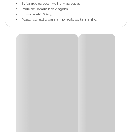
Evita que os pets molhem as patas;
Pode ser levado nas viagens;
Suporta até 30kg;
Possui conexão para ampliação do tamanho.