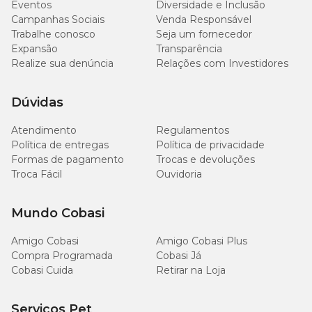
Eventos
Diversidade e Inclusão
Campanhas Sociais
Venda Responsável
Trabalhe conosco
Seja um fornecedor
Expansão
Transparência
Realize sua denúncia
Relações com Investidores
Dúvidas
Atendimento
Regulamentos
Política de entregas
Política de privacidade
Formas de pagamento
Trocas e devoluções
Troca Fácil
Ouvidoria
Mundo Cobasi
Amigo Cobasi
Amigo Cobasi Plus
Compra Programada
Cobasi Já
Cobasi Cuida
Retirar na Loja
Serviços Pet