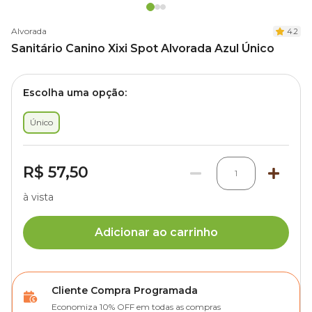
Alvorada
4.2
Sanitário Canino Xixi Spot Alvorada Azul Único
Escolha uma opção:
Único
R$ 57,50
1
à vista
Adicionar ao carrinho
Cliente Compra Programada
Economiza 10% OFF em todas as compras