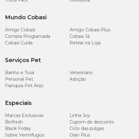
Troca Fácil
Ouvidoria
Mundo Cobasi
Amigo Cobasi
Amigo Cobasi Plus
Compra Programada
Cobasi Já
Cobasi Cuida
Retirar na Loja
Serviços Pet
Banho e Tosa
Veterinário
Personal Pet
Adoção
Franquia Pet Anjo
Especiais
Marcas Exclusivas
Linha Joy
Biofresh
Cupom de desconto
Black Friday
Ciclo das pulgas
Sobre Vermífugos
Gran Plus