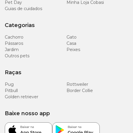
Pet Day
Minha Loja Cobasi
Guias de cuidados
Categorias
Cachorro
Gato
Pássaros
Casa
Jardim
Peixes
Outros pets
Raças
Pug
Rottweiler
Pitbull
Border Collie
Golden retriever
Baixe nosso app