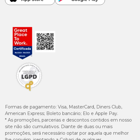
Formas de pagamento:
Visa, MasterCard, Diners Club,
American Express; Boleto bancário; Elo e Apple Pay.
* As promoções, parcerias e descontos contidos em nosso
site não são cumulativos. Diante de duas ou mais
promoções, será necessário optar por aquela que melhor
lhe convém, isentando a Cobasi de qualquer