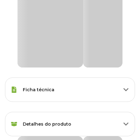
Ficha técnica
Raças Minis, Raças Pequenas,
Porte
Raças Médias, Raças Grandes
Detalhes do produto
Modo de
Tópico