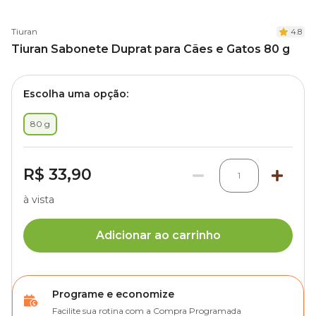
Tiuran
4.8
Tiuran Sabonete Duprat para Cães e Gatos 80 g
Escolha uma opção:
80 g
R$ 33,90
1
à vista
Adicionar ao carrinho
Programe e economize
Facilite sua rotina com a Compra Programada