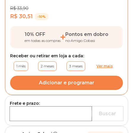
R$ 33,90
R$ 30,51
-10%
10% OFF
Pontos em dobro
em todas as compras
no Amigo Cobasi
Receber ou retirar em loja a cada:
1 mês
2 meses
3 meses
Ver mais
Adicionar e programar
Frete e prazo:
Buscar