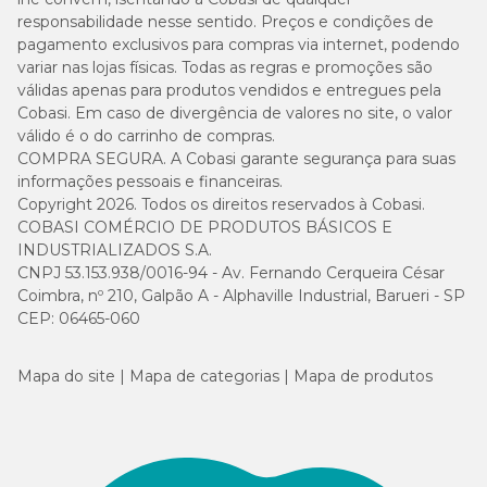
responsabilidade nesse sentido. Preços e condições de
pagamento exclusivos para compras via internet, podendo
variar nas lojas físicas. Todas as regras e promoções são
válidas apenas para produtos vendidos e entregues pela
Cobasi. Em caso de divergência de valores no site, o valor
válido é o do carrinho de compras.
COMPRA SEGURA. A Cobasi garante segurança para suas
informações pessoais e financeiras.
Copyright 2026. Todos os direitos reservados à Cobasi.
COBASI COMÉRCIO DE PRODUTOS BÁSICOS E
INDUSTRIALIZADOS S.A.
CNPJ 53.153.938/0016-94 - Av. Fernando Cerqueira César
Coimbra, nº 210, Galpão A - Alphaville Industrial, Barueri - SP
CEP: 06465-060
Mapa do site
Mapa de categorias
Mapa de produtos